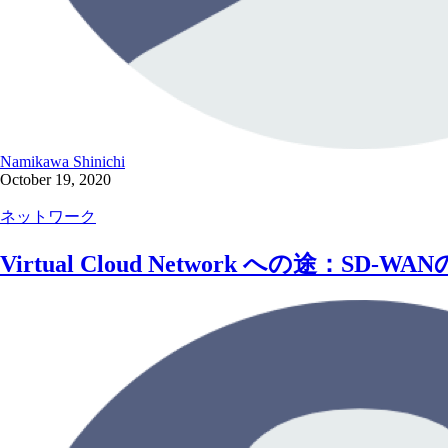
Namikawa Shinichi
October 19, 2020
ネットワーク
Virtual Cloud Network への途：SD-W