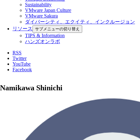
Sustainability
VMware Japan Culture
VMware Sakura
ダイバーシティ、エクイティ、インクルージョン
リソース
サブメニューの切り替え
TIPS & Information
ハンズオンラボ
RSS
Twitter
YouTube
Facebook
Namikawa Shinichi