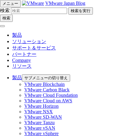
VMware Japan Blog
メニュー
検索
検索
製品
ソリューション
サポート＆サービス
パートナー
Company
リソース
製品
サブメニューの切り替え
VMware Blockchain
VMware Carbon Black
VMware Cloud Foundation
VMware Cloud on AWS
VMware Horizon
VMware NSX
VMware SD-WAN
VMware Tanzu
VMware vSAN
VMware vSphere