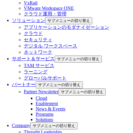
VxRail
VMware Workspace ONE
クラウド運用・管理
ソリューション
サブメニューの切り替え
アプリケーションのモダナイゼーション
クラウド
セキュリティ
デジタル ワークスペース
ネットワーク
サポート＆サービス
サブメニューの切り替え
TAM サービス
ラーニング
グローバルサポート
パートナー
サブメニューの切り替え
Partner Newsletter
サブメニューの切り替え
Cloud
Enablement
News & Events
Programs
Solutions
Company
サブメニューの切り替え
Thought Leadership