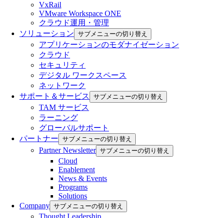
VxRail
VMware Workspace ONE
クラウド運用・管理
ソリューション
サブメニューの切り替え
アプリケーションのモダナイゼーション
クラウド
セキュリティ
デジタル ワークスペース
ネットワーク
サポート＆サービス
サブメニューの切り替え
TAM サービス
ラーニング
グローバルサポート
パートナー
サブメニューの切り替え
Partner Newsletter
サブメニューの切り替え
Cloud
Enablement
News & Events
Programs
Solutions
Company
サブメニューの切り替え
Thought Leadership