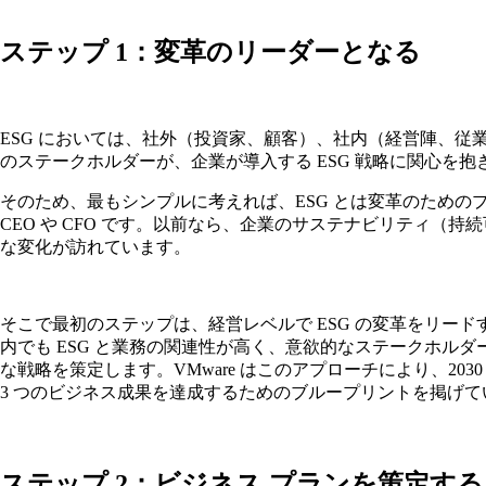
ステップ 1：変革のリーダーとなる
ESG においては、社外（投資家、顧客）、社内（経営陣、
のステークホルダーが、企業が導入する ESG 戦略に関心を
そのため、最もシンプルに考えれば、ESG とは変革のため
CEO や CFO です。以前なら、企業のサステナビリティ
な変化が訪れています。
そこで最初のステップは、経営レベルで ESG の変革をリー
内でも ESG と業務の関連性が高く、意欲的なステークホ
な戦略を策定します。VMware はこのアプローチにより、2030
3 つのビジネス成果を達成するためのブループリントを掲げて
ステップ
2
：ビジネス
プランを策定する