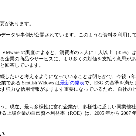
要があります。
数のデータや事例が公開されています。このような資料を利用し
Mware の調査によると、消費者の 3 人に 1 人以上（35
る企業の商品やサービスに、より多くの対価を支払う意思があるこ
と回答しています。
続したいと考えるようになっていることは明らかで、今後 5 
cottish Widows は
最新の発表
で、ESG の基準を満
示す強力な信用情報がますます重要になっているため、自社のビジ
う。現在、最も多様性に富む企業が、多様性に乏しい同業他社
る上場企業の自己資本利益率（ROE）は、2005 年から 2007 
い