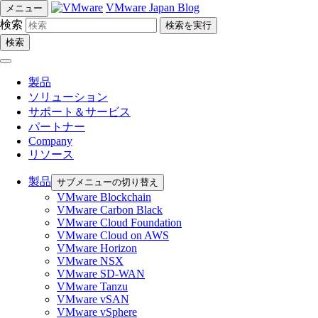
VMware Japan Blog
メニュー
検索
検索
製品
ソリューション
サポート＆サービス
パートナー
Company
リソース
製品
サブメニューの切り替え
VMware Blockchain
VMware Carbon Black
VMware Cloud Foundation
VMware Cloud on AWS
VMware Horizon
VMware NSX
VMware SD-WAN
VMware Tanzu
VMware vSAN
VMware vSphere