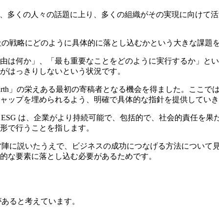
、多くの人々の話題に上り、多くの組織がその実現に向けて活動し
自社の戦略にどのように具体的に落とし込むかという大きな課題
由は何か」、「最も重要なことをどのように実行するか」という
がはっきりしないという状況です。
o Earth」の栄えある最初の寄稿者となる機会を得ました。こ
ャップを埋められるよう、明確で具体的な指針を提供していき
ものです。ESG は、企業がより持続可能で、包括的で、社会的責
形で行うことを指します。
営陣に説いたうえで、ビジネスの成功につなげる方法について見
的な要素に落とし込む必要があるためです。
プがあると考えています。