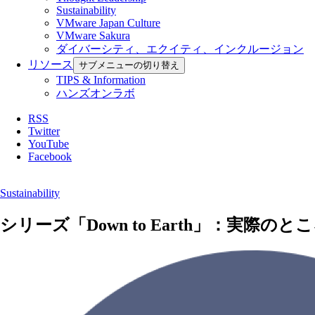
Sustainability
VMware Japan Culture
VMware Sakura
ダイバーシティ、エクイティ、インクルージョン
リソース
サブメニューの切り替え
TIPS & Information
ハンズオンラボ
RSS
Twitter
YouTube
Facebook
Sustainability
シリーズ「Down to Earth」：実際