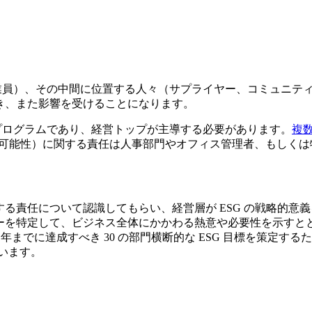
従業員）、その中間に位置する人々（サプライヤー、コミュニテ
抱き、また影響を受けることになります。
のプログラムであり、経営トップが主導する必要があります。
複
（持続可能性）に関する責任は人事部門やオフィス管理者、もし
ドする責任について認識してもらい、経営層が ESG の戦略的
ルダーを特定して、ビジネス全体にかかわる熱意や必要性を示す
 年までに達成すべき 30 の部門横断的な ESG 目標を策定する
います。