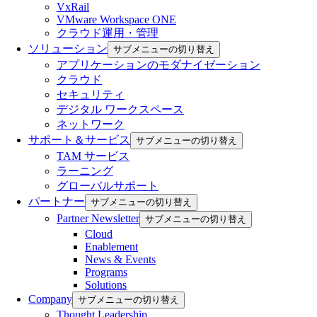
VxRail
VMware Workspace ONE
クラウド運用・管理
ソリューション
サブメニューの切り替え
アプリケーションのモダナイゼーション
クラウド
セキュリティ
デジタル ワークスペース
ネットワーク
サポート＆サービス
サブメニューの切り替え
TAM サービス
ラーニング
グローバルサポート
パートナー
サブメニューの切り替え
Partner Newsletter
サブメニューの切り替え
Cloud
Enablement
News & Events
Programs
Solutions
Company
サブメニューの切り替え
Thought Leadership