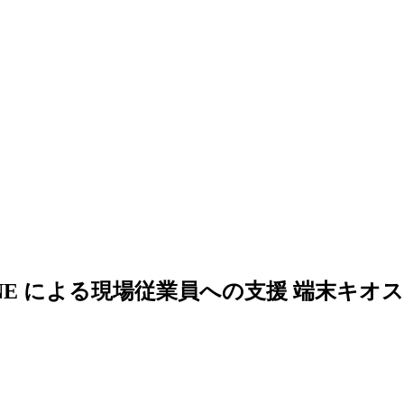
NE による現場従業員への支援 端末キオス