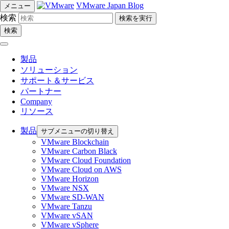
VMware Japan Blog
メニュー
検索
検索
製品
ソリューション
サポート＆サービス
パートナー
Company
リソース
製品
サブメニューの切り替え
VMware Blockchain
VMware Carbon Black
VMware Cloud Foundation
VMware Cloud on AWS
VMware Horizon
VMware NSX
VMware SD-WAN
VMware Tanzu
VMware vSAN
VMware vSphere