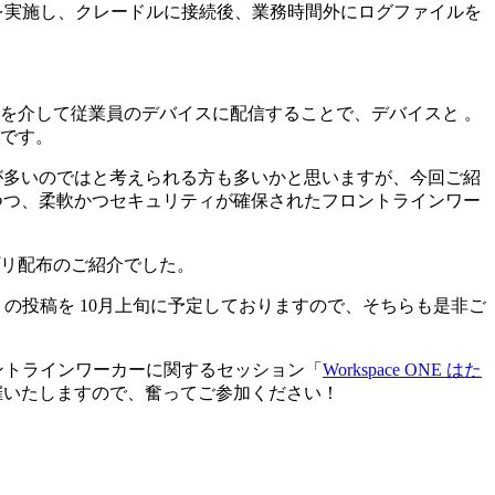
ードを実施し、クレードルに接続後、業務時間外にログファイルを
を介して従業員のデバイスに配信することで、デバイスと 。
です。
が多いのではと考えられる方も多いかと思いますが、今回ご紹
を軽減しつつ、柔軟かつセキュリティが確保されたフロントラインワー
リ配布のご紹介でした。
 の投稿を 10月上旬に予定しておりますので、そちらも是非ご
n でもフロントラインワーカーに関するセッション「
Workspace ONE はた
:40 で開催いたしますので、奮ってご参加ください！