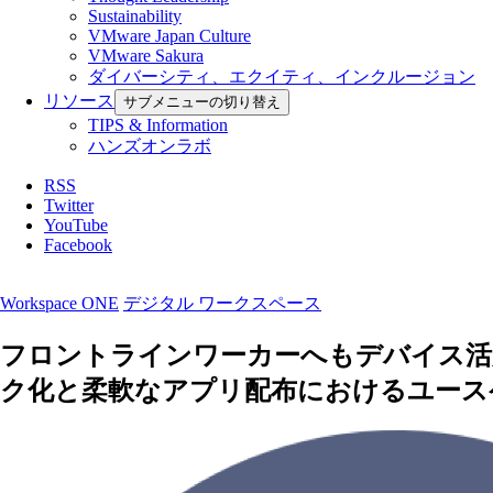
Sustainability
VMware Japan Culture
VMware Sakura
ダイバーシティ、エクイティ、インクルージョン
リソース
サブメニューの切り替え
TIPS & Information
ハンズオンラボ
RSS
Twitter
YouTube
Facebook
Workspace ONE
デジタル ワークスペース
フロントラインワーカーへもデバイス活用に
ク化と柔軟なアプリ配布におけるユース