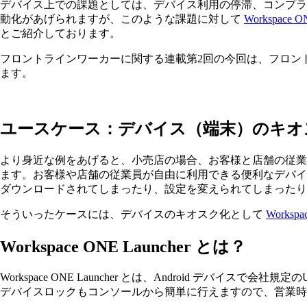
デバイス上での課題としては、デバイス利用の停滞、コンプラ
動化があげられますが、このような課題に対して
Workspace O
とご紹介しております。
フロントラインワーカーに関する連載第2回の今回は、フロン
ます。
ユースケース：デバイス（端末）のキオ
より身近な例をあげると、小売店の場合、お客様と店舗の従業員
ます。お客様や店舗の従業員が自由に利用できる便利なデバイ
ダウンロードされてしまったり、設定を変えられてしまったり
そういったケースには、デバイスのキオスク化として
Workspa
Workspace ONE Launcher
とは？
Workspace ONE Launcher とは、Android デバ
デバイスロックもコンソールから簡単に行えますので、営業時