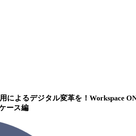
よるデジタル変革を！Workspace O
ケース編