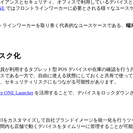
イアンスとセキュリティ、オフィスで利用しているデバイスと
NE
ではフロントラインワーカーに必要とされる様々なユース
トラインワーカーを取り巻く代表的なユースケースである、
端
スク化
が利用するタブレット型 POS デバイスや在庫の確認を行う共
スである一方で、自由に使える状態にしておくと共有で使って
、セキュリティリスクにもつながる可能性があります。
ce ONE Launcher
を活用することで、デバイスをロックダウン
イスで会社規定のUIをカスタマイズして自社ブランドイメージを統一化を行う
間内も店舗で動くデバイスをタイムリーに管理することが可能