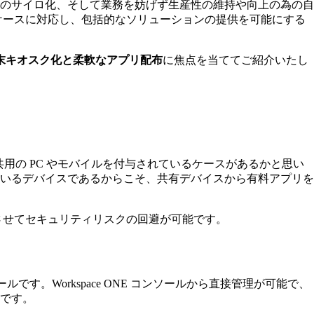
のサイロ化、そして業務を妨げず生産性の維持や向上の為の自
ケースに対応し、包括的なソリューションの提供を可能にする
末キオスク化と柔軟なアプリ配布
に焦点を当ててご紹介いたし
用の PC やモバイルを付与されているケースがあるかと思い
いるデバイスであるからこそ、共有デバイスから有料アプリを
させてセキュリティリスクの回避が可能です。
ツールです。Workspace ONE コンソールから直接管理が可能で、
です。