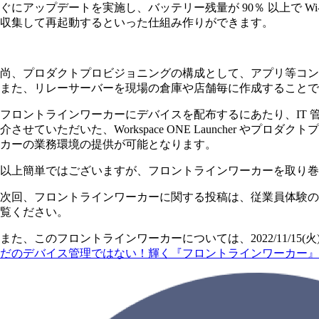
ぐにアップデートを実施し、バッテリー残量が 90％ 以上で 
収集して再起動するといった仕組み作りができます。
尚、プロダクトプロビジョニングの構成として、アプリ等コン
また、リレーサーバーを現場の倉庫や店舗毎に作成することで
フロントラインワーカーにデバイスを配布するにあたり、IT
介させていただいた、Workspace ONE Launcher
カーの業務環境の提供が可能となります。
以上簡単ではございますが、フロントラインワーカーを取り巻
次回、フロントラインワーカーに関する投稿は、従業員体験の改
覧ください。
また、このフロントラインワーカーについては、2022/11/15(火)～1
だのデバイス管理ではない！輝く『フロントラインワーカー』