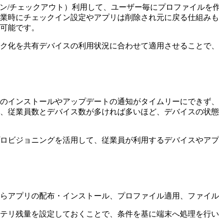
ICO （チェックイン/チェックアウト）利用して、ユーザー毎にプロ
業時にチェックイン設定やアプリは削除され元に戻る仕組みも
理が可能です。
して、端末キオスク化を共有デバイスの利用状況に合わせて適用させる
のインストールやアップデートの通知がタイムリーにできず、
、従業員数とデバイス数が多ければ多いほど、デバイスの状態の
ロビジョニングを活用して、従業員が利用するデバイスやアプ
コンソールからアプリの配布・インストール、プロファイル適用、フ
テリ残量を設定しておくことで、条件を基に端末へ処理を行い