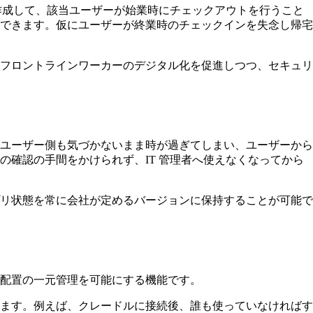
ファイルを作成して、該当ユーザーが始業時にチェックアウトを行うこと
できます。仮にユーザーが終業時のチェックインを失念し帰宅
ことで、フロントラインワーカーのデジタル化を促進しつつ、セキュリ
ユーザー側も気づかないまま時が過ぎてしまい、ユーザーから
確認の手間をかけられず、IT 管理者へ使えなくなってから
リ状態を常に会社が定めるバージョンに保持することが可能で
ァイル配置の一元管理を可能にする機能です。
ます。例えば、クレードルに接続後、誰も使っていなければす