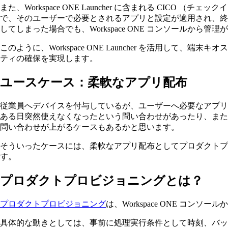
また、Workspace ONE Launcher に含まれる C
で、そのユーザーで必要とされるアプリと設定が適用され、終
してしまった場合でも、Workspace ONE コンソールから管
このように、Workspace ONE Launcher を活用
ティの確保を実現します。
ユースケース：
柔軟なアプリ配布
従業員へデバイスを付与しているが、ユーザーへ必要なアプリ
ある日突然使えなくなったという問い合わせがあったり、また
問い合わせが上がるケースもあるかと思います。
そういったケースには、柔軟なアプリ配布としてプロダクトプ
す。
プロダクトプロビジョニングとは？
プロダクトプロビジョニング
は、Workspace ONE 
具体的な動きとしては、事前に処理実行条件として時刻、バッ