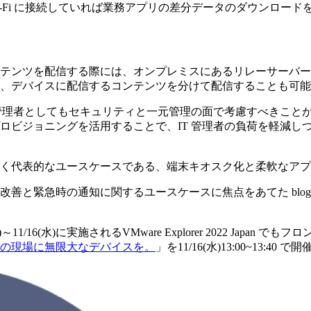
Wi-Fi に接続していれば業務アプリの差分データのダウンロ
テンツを配信する際には、オンプレミスにあるリレーサーバー
、デバイスに配信するコンテンツを分けて配信することも可能
 管理者としてもセキュリティと一元管理の面で考慮すべきこと
 やプロダクトプロビジョニングを活用することで、IT 管理者の負荷
く代表的なユースケースである、端末キオスク化と柔軟なアプ
善と緊急時の通知に関するユースケースに焦点をあてた blog
1/16(水)に実施されるVMware Explorer 2022 Japa
の現場に無限大なデバイスを。
」を11/16(水)13:00~13