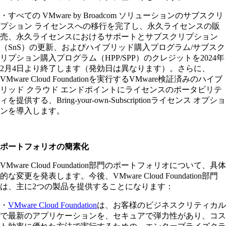
・すべての VMware by Broadcom ソリューションのサブスクリ
プション ライセンスへの移行を完了し、永久ライセンスの販
売、永久ライセンスにおけるサポートとサブスクリプション
（SnS）の更新、およびハイブリッド購入プログラム/サブスク
リプション購入プログラム（HPP/SPP）のクレジットを2024年
2月4日より終了します（発効日は異なります）。さらに、
VMware Cloud Foundationを実行するVMware検証済みのハイブ
リッド クラウド エンドポイントにライセンスのポータビリテ
ィを提供する、Bring-your-own-Subscriptionライセンス オプショ
ンを導入します。
ポートフォリオの簡素化
VMware Cloud Foundation部門のポートフォリオについて、具体
的な変更を発表します。今後、VMware Cloud Foundation部門
は、主に2つの製品を提供することになります：
・
VMware Cloud Foundation
は、お客様のビジネスクリティカル
で最新のアプリケーションを、セキュアで弾力性があり、コス