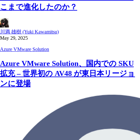
こまで進化したのか？
川満 雄樹 (Yuki Kawamitsu)
May 29, 2025
Azure VMware Solution
Azure VMware Solution、国内での SKU
拡充 – 世界初の AV48 が東日本リージョ
ンに登場