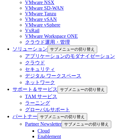
VMware NSX
VMware SD-WAN
VMware Tanzu
VMware vSAN
VMware vSphere
VxRail
VMware Workspace ONE
クラウド運用・管理
ソリューション
サブメニューの切り替え
アプリケーションのモダナイゼーション
クラウド
セキュリティ
デジタル ワークスペース
ネットワーク
サポート＆サービス
サブメニューの切り替え
TAM サービス
ラーニング
グローバルサポート
パートナー
サブメニューの切り替え
Partner Newsletter
サブメニューの切り替え
Cloud
Enablement