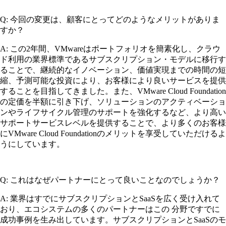
Q: 今回の変更は、顧客にとってどのようなメリットがありま
すか？
A: この2年間、VMwareはポートフォリオを簡素化し、クラウ
ド利用の業界標準であるサブスクリプション・モデルに移行す
ることで、継続的なイノベーション、価値実現までの時間の短
縮、予測可能な投資により、お客様により良いサービスを提供
することを目指してきました。また、VMware Cloud Foundation
の定価を半額に引き下げ、ソリューションのアクティベーショ
ンやライフサイクル管理のサポートを強化するなど、より高い
サポートサービスレベルを提供することで、より多くのお客様
にVMware Cloud Foundationのメリットを享受していただけるよ
うにしています。
Q: これはなぜパートナーにとって良いことなのでしょうか？
A: 業界はすでにサブスクリプションとSaaSを広く受け入れて
おり、エコシステムの多くのパートナーはこの 分野ですでに
成功事例を生み出しています。サブスクリプションとSaaSのモ