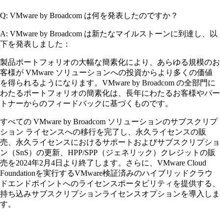
Q: VMware by Broadcom は何を発表したのですか？
A: VMware by Broadcom は新たなマイルストーンに到達し、以
下を発表しました：
製品ポートフォリオの大幅な簡素化により、あらゆる規模のお
客様が VMware ソリューションへの投資からより多くの価値
を得られるようになります。VMware by Broadcom の全部門に
わたるポートフォリオの簡素化は、長年にわたるお客様やパー
トナーからのフィードバックに基づくものです。
すべての VMware by Broadcom ソリューションのサブスクリプ
ション ライセンスへの移行を完了し、永久ライセンスの販
売、永久ライセンスにおけるサポートおよびサブスクリプショ
ン（SnS）の更新、HPP/SPP（ジェネリック）クレジットの販
売を2024年2月4日より終了します。さらに、VMware Cloud
Foundationを実行するVMware検証済みのハイブリッドクラウ
ドエンドポイントへのライセンスポータビリティを提供する、
持ち込みサブスクリプションライセンスオプションを導入しま
す。