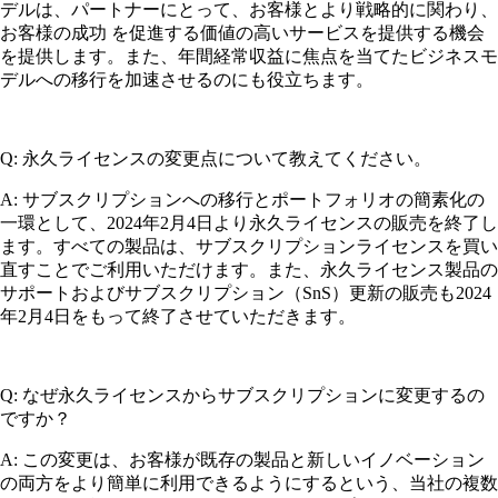
デルは、パートナーにとって、お客様とより戦略的に関わり、
お客様の成功 を促進する価値の高いサービスを提供する機会
を提供します。また、年間経常収益に焦点を当てたビジネスモ
デルへの移行を加速させるのにも役立ちます。
Q: 永久ライセンスの変更点について教えてください。
A: サブスクリプションへの移行とポートフォリオの簡素化の
一環として、2024年2月4日より永久ライセンスの販売を終了し
ます。すべての製品は、サブスクリプションライセンスを買い
直すことでご利用いただけます。また、永久ライセンス製品の
サポートおよびサブスクリプション（SnS）更新の販売も2024
年2月4日をもって終了させていただきます。
Q: なぜ永久ライセンスからサブスクリプションに変更するの
ですか？
A: この変更は、お客様が既存の製品と新しいイノベーション
の両方をより簡単に利用できるようにするという、当社の複数