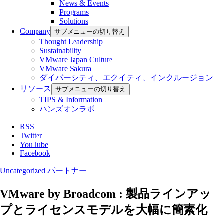
News & Events
Programs
Solutions
Company
サブメニューの切り替え
Thought Leadership
Sustainability
VMware Japan Culture
VMware Sakura
ダイバーシティ、エクイティ、インクルージョン
リソース
サブメニューの切り替え
TIPS & Information
ハンズオンラボ
RSS
Twitter
YouTube
Facebook
Uncategorized
パートナー
VMware by Broadcom : 製品ラインアッ
プとライセンスモデルを大幅に簡素化