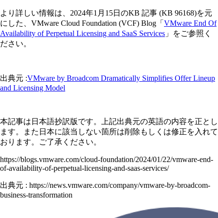
より詳しい情報は、2024年1月15日のKB 記事 (KB 96168)を元
にした、VMware Cloud Foundation (VCF) Blog「
VMware End Of
Availability of Perpetual Licensing and SaaS Services
」をご参照く
ださい。
出典元 :
VMware by Broadcom Dramatically Simplifies Offer Lineup
and Licensing Model
本記事は日本語抄訳版です。上記出典元の英語の内容を正とし
ます。また日本に該当しない箇所は削除もしくは修正を入れて
おります。ご了承ください。
https://blogs.vmware.com/cloud-foundation/2024/01/22/vmware-end-
of-availability-of-perpetual-licensing-and-saas-services/
出典元 : https://news.vmware.com/company/vmware-by-broadcom-
business-transformation