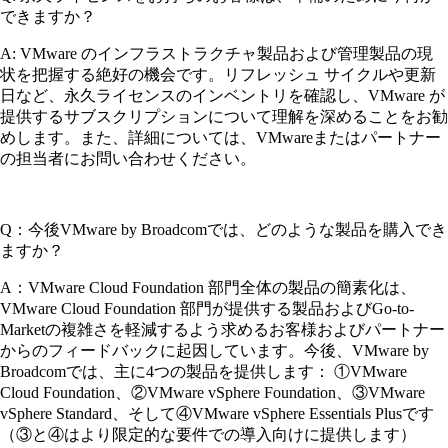
できますか？
A: VMware のインフラストラクチャ製品および管理製品の現
状を把握する絶好の機会です。リフレッシュ サイクルや更新
日など、永久ライセンスのインベントリを確認し、VMware が
提供するサブスクリプションについて理解を深めることをお勧
めします。また、詳細については、VMwareまたはパートナー
の担当者にお問い合わせください。
Q：今後VMware by Broadcomでは、どのような製品を購入でき
ますか？
A：VMware Cloud Foundation 部門全体の製品の簡素化は、
VMware Cloud Foundation 部門が提供する製品およびGo-to-
Marketの複雑さを軽減するよう求めるお客様およびパートナー
からのフィードバックに起因しています。今後、VMware by
Broadcomでは、主に4つの製品を提供します： ①VMware
Cloud Foundation、②VMware vSphere Foundation、③VMware
vSphere Standard、そして④VMware vSphere Essentials Plusです
（③と④はより限定的な要件での導入向けに提供します）