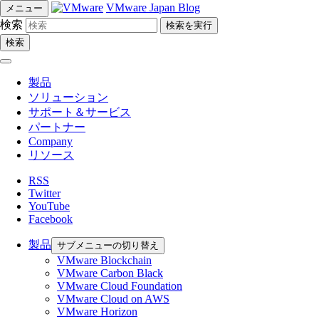
VMware Japan Blog
メニュー
検索
検索
製品
ソリューション
サポート＆サービス
パートナー
Company
リソース
RSS
Twitter
YouTube
Facebook
製品
サブメニューの切り替え
VMware Blockchain
VMware Carbon Black
VMware Cloud Foundation
VMware Cloud on AWS
VMware Horizon