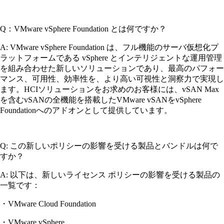
Q：VMware vSphere Foundation とは何ですか？
A: VMware vSphere Foundation は、フル機能のサーバ仮想化プ
ラットフォームである vSphere とインテリジェントな運用管理
を組み合わせた新しいソリューションであり、最高のパフォー
マンス、可用性、効率性を、より高い可視性と洞察力で実現し
ます。HCIソリューションをお求めのお客様には、vSAN Max
を含むvSANの全機能を搭載したVMware vSANをvSphere
Foundationへのアドオンとして提供しています。
Q: この新しいポリシーの影響を受ける製品とバンドルは何で
すか？
A: 以下は、新しいライセンス ポリシーの影響を受ける製品の
一覧です：
・VMware Cloud Foundation
・VMware vSphere