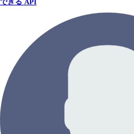
できる API