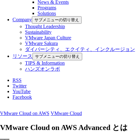
News & Events
Programs
Solutions
Company
サブメニューの切り替え
Thought Leadership
Sustainability
VMware Japan Culture
VMware Sakura
ダイバーシティ、エクイティ、インクルージョン
リソース
サブメニューの切り替え
TIPS & Information
ハンズオンラボ
RSS
Twitter
YouTube
Facebook
VMware Cloud on AWS
VMware Cloud
VMware Cloud on AWS Advanced とは