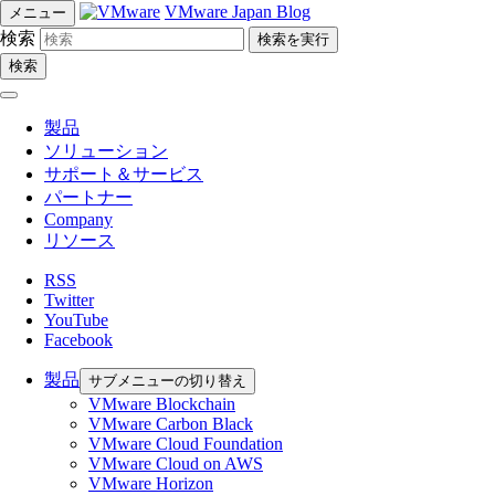
VMware Japan Blog
メニュー
検索
検索
製品
ソリューション
サポート＆サービス
パートナー
Company
リソース
RSS
Twitter
YouTube
Facebook
製品
サブメニューの切り替え
VMware Blockchain
VMware Carbon Black
VMware Cloud Foundation
VMware Cloud on AWS
VMware Horizon