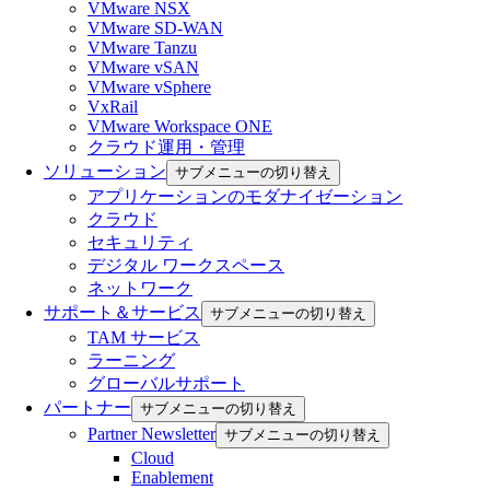
VMware NSX
VMware SD-WAN
VMware Tanzu
VMware vSAN
VMware vSphere
VxRail
VMware Workspace ONE
クラウド運用・管理
ソリューション
サブメニューの切り替え
アプリケーションのモダナイゼーション
クラウド
セキュリティ
デジタル ワークスペース
ネットワーク
サポート＆サービス
サブメニューの切り替え
TAM サービス
ラーニング
グローバルサポート
パートナー
サブメニューの切り替え
Partner Newsletter
サブメニューの切り替え
Cloud
Enablement