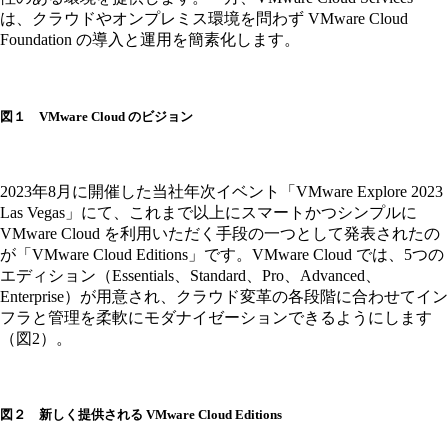
は、クラウドやオンプレミス環境を問わず VMware Cloud
Foundation の導入と運用を簡素化します。
図１ VMware Cloud のビジョン
2023年8月に開催した当社年次イベント「VMware Explore 2023
Las Vegas」にて、これまで以上にスマートかつシンプルに
VMware Cloud を利用いただく手段の一つとして発表されたの
が「VMware Cloud Editions」です。VMware Cloud では、5つの
エディション（Essentials、Standard、Pro、Advanced、
Enterprise）が用意され、クラウド変革の各段階に合わせてイン
フラと管理を柔軟にモダナイゼーションできるようにします
（図2）。
図２ 新しく提供される VMware Cloud Editions