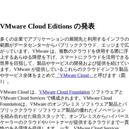
VMware Cloud Editions の発表
多くの企業でアプリケーションの展開先と利用するインフラの
範囲がデータセンターからパブリッククラウド、エッジまで広
がっています。VMware は、複数のクラウドを併用する際に浮
上するあらゆる障壁を下げ、スマートにクラウドを活用できる
世界を目指して、製品やサービスの開発および提供を続けてい
ます。VMware が提供しているこれらのクラウドインフラ製品
やサービス全体をまとめて
「VMware Cloud」
と呼びます（図
1）。
VMware Cloud は、
VMware Cloud Foundation
ソフトウェアと
VMware Cloud Services で構成されます。VMware Cloud
Foundationは、VMware のオンプレミス ソフトウェア製品とパ
ブリッククラウド ソフトウェア製品の優れたイノベーション
を組み合わせた統合スタックで、オンプレミスからハイパース
ケーラーのクラウドやパートナーが提供するクラウドまで一貫
性のある環境を提供します。一方、VMware Cloud Services