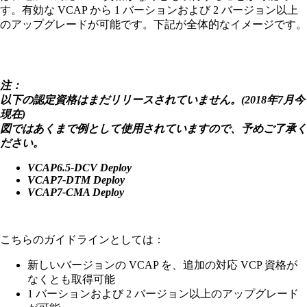
す。有効な VCAP から 1 バーションおよび 2 バージョン以上
のアップグレードが可能です。下記が全体的なイメージです。
注：
以下の認定資格はまだリリースされていません。(2018年7月今
現在)
図ではあくまで例として使用されていますので、予めご了承く
ださい。
VCAP6.5-DCV Deploy
VCAP7-DTM Deploy
VCAP7-CMA Deploy
こちらのガイドラインとしては：
新しいバージョンの VCAP を、追加の対応 VCP 資格が
なくとも取得可能
1 バーションおよび 2 バージョン以上のアップグレード