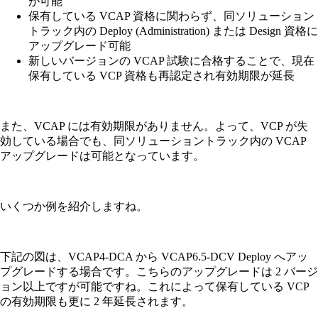
が可能
保有している VCAP 資格に関わらず、同ソリューション
トラック内の Deploy (Administration) または Design 資格に
アップグレード可能
新しいバージョンの VCAP 試験に合格することで、現在
保有している VCP 資格も再認定され有効期限が延長
また、VCAP には有効期限がありません。よって、VCP が失
効している場合でも、同ソリューショントラック内の VCAP
アップグレードは可能となっています。
いくつか例を紹介しますね。
下記の図は、VCAP4-DCA から VCAP6.5-DCV Deploy へアッ
プグレードする場合です。こちらのアップグレードは 2 バージ
ョン以上ですが可能ですね。これによって保有している VCP
の有効期限も更に 2 年延長されます。