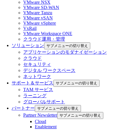
VMware NSX
VMware SD-WAN
VMware Tanzu
VMware vSAN
VMware vSphere
VxRail
VMware Workspace ONE
クラウド運用・管理
ソリューション
サブメニューの切り替え
アプリケーションのモダナイゼーション
クラウド
セキュリティ
デジタル ワークスペース
ネットワーク
サポート＆サービス
サブメニューの切り替え
TAM サービス
ラーニング
グローバルサポート
パートナー
サブメニューの切り替え
Partner Newsletter
サブメニューの切り替え
Cloud
Enablement