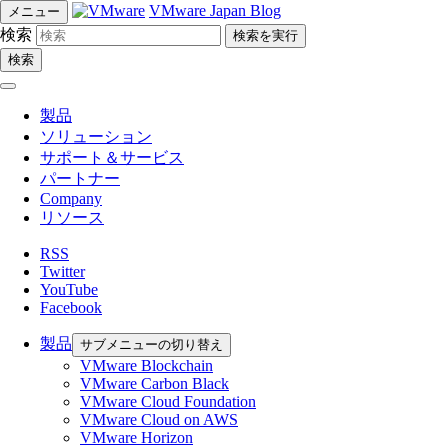
VMware Japan Blog
メニュー
検索
検索
製品
ソリューション
サポート＆サービス
パートナー
Company
リソース
RSS
Twitter
YouTube
Facebook
製品
サブメニューの切り替え
VMware Blockchain
VMware Carbon Black
VMware Cloud Foundation
VMware Cloud on AWS
VMware Horizon