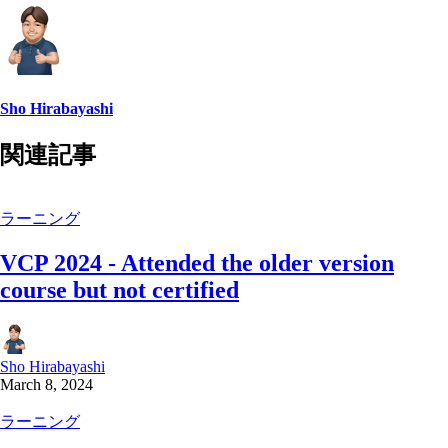
Sho Hirabayashi
関連記事
ラーニング
VCP 2024 - Attended the older version
course but not certified
Sho Hirabayashi
March 8, 2024
ラーニング