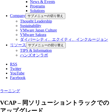
News & Events
Programs
Solutions
Company
サブメニューの切り替え
Thought Leadership
Sustainability
VMware Japan Culture
VMware Sakura
ダイバーシティ、エクイティ、インクルージョン
リソース
サブメニューの切り替え
TIPS & Information
ハンズオンラボ
RSS
Twitter
YouTube
Facebook
ラーニング
VCAP – 同ソリューショントラックでの
アップグレード