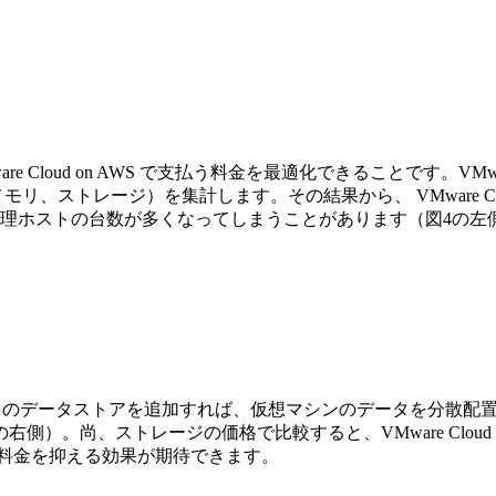
、VMware Cloud on AWS で支払う料金を最適化できることです。
、ストレージ）を集計します。その結果から、 VMware Clo
台数が多くなってしまうことがあります（図4の左側）。そこで活用した
lex Storage のデータストアを追加すれば、仮想マシンのデータを分散配置で
。尚、ストレージの価格で比較すると、VMware Cloud o
うサービス料金を抑える効果が期待できます。