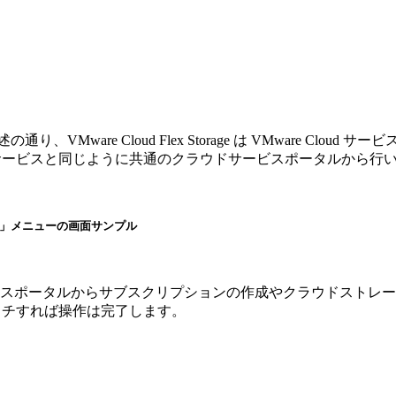
。前述の通り、VMware Cloud Flex Storage は VMwar
 など他のサービスと同じように共通のクラウドサービスポータルから行
rage」メニューの画面サンプル
スポータルからサブスクリプションの作成やクラウドストレー
てアタッチすれば操作は完了します。