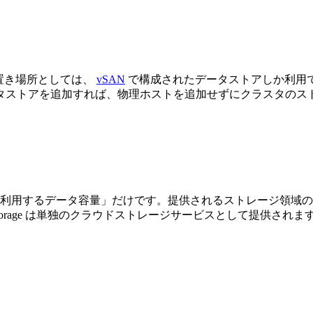
ータの置き場所としては、
vSAN
で構成されたデータストアしか利用できませんで
タストアを追加すれば、物理ホストを追加せずにクラスタのス
利用するデータ容量」だけです。提供されるストレージ領域の
orage は単独のクラウドストレージサービスとして提供されますので、VMwar