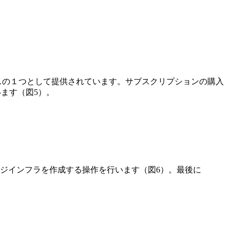
e Cloud サービスの１つとして提供されています。サブスクリプションの購入
います（図5）。
ジインフラを作成する操作を行います（図6）。最後に