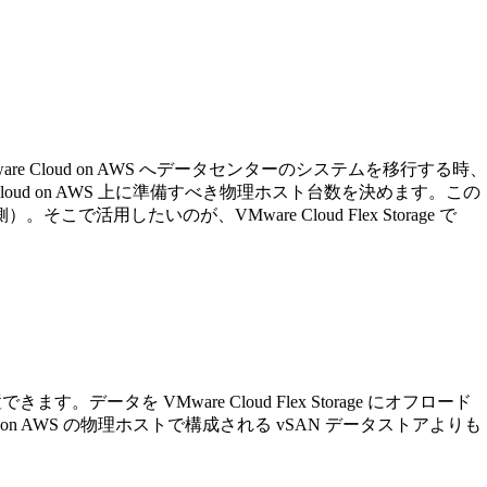
VMware Cloud on AWS へデータセンターのシステムを移行する時、
ud on AWS 上に準備すべき物理ホスト台数を決めます。この
いのが、VMware Cloud Flex Storage で
きます。データを VMware Cloud Flex Storage にオフロード
n AWS の物理ホストで構成される vSAN データストアよりも