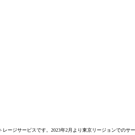
レージサービスです。2023年2月より東京リージョンでのサービス提供を開