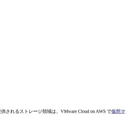
トレージ領域は、VMware Cloud on AWS で
仮想マ