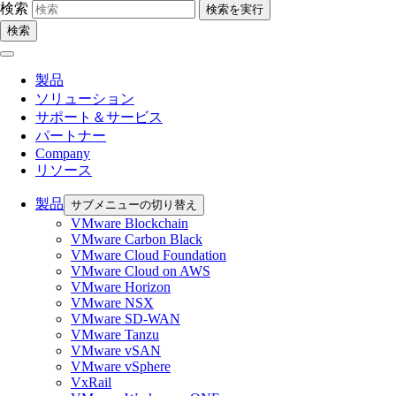
検索
検索
製品
ソリューション
サポート＆サービス
パートナー
Company
リソース
製品
サブメニューの切り替え
VMware Blockchain
VMware Carbon Black
VMware Cloud Foundation
VMware Cloud on AWS
VMware Horizon
VMware NSX
VMware SD-WAN
VMware Tanzu
VMware vSAN
VMware vSphere
VxRail