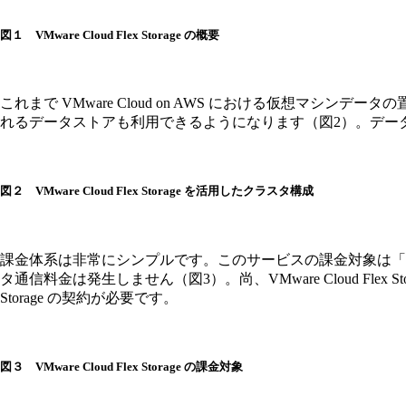
図１ VMware Cloud Flex Storage の概要
これまで VMware Cloud on AWS における仮想マシンデ
れるデータストアも利用できるようになります（図2）。デー
図２ VMware Cloud Flex Storage を活用したクラスタ構成
課金体系は非常にシンプルです。このサービスの課金対象は「
タ通信料金は発生しません（図3）。尚、VMware Cloud Flex St
Storage の契約が必要です。
図３ VMware Cloud Flex Storage の課金対象