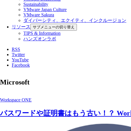
Sustainability
VMware Japan Culture
VMware Sakura
ダイバーシティ、エクイティ、インクルージョン
リソース
サブメニューの切り替え
TIPS & Information
ハンズオンラボ
RSS
Twitter
YouTube
Facebook
Microsoft
Workspace ONE
パスワードや証明書はもう古い！？ Workspa