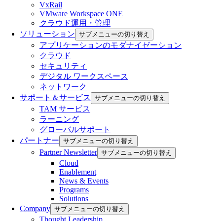
VxRail
VMware Workspace ONE
クラウド運用・管理
ソリューション
サブメニューの切り替え
アプリケーションのモダナイゼーション
クラウド
セキュリティ
デジタル ワークスペース
ネットワーク
サポート＆サービス
サブメニューの切り替え
TAM サービス
ラーニング
グローバルサポート
パートナー
サブメニューの切り替え
Partner Newsletter
サブメニューの切り替え
Cloud
Enablement
News & Events
Programs
Solutions
Company
サブメニューの切り替え
Thought Leadership