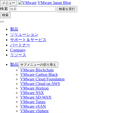
VMware Japan Blog
メニュー
検索
検索
製品
ソリューション
サポート＆サービス
パートナー
Company
リソース
製品
サブメニューの切り替え
VMware Blockchain
VMware Carbon Black
VMware Cloud Foundation
VMware Cloud on AWS
VMware Horizon
VMware NSX
VMware SD-WAN
VMware Tanzu
VMware vSAN
VMware vSphere