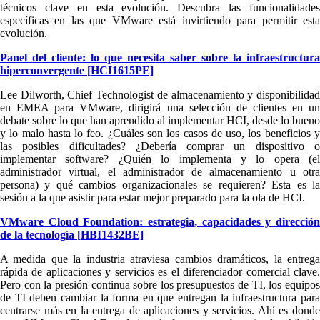
técnicos clave en esta evolución. Descubra las funcionalidades
específicas en las que VMware está invirtiendo para permitir esta
evolución.
Panel del cliente: lo que necesita saber sobre la infraestructura
hiperconvergente [HCI1615PE]
Lee Dilworth, Chief Technologist de almacenamiento y disponibilidad
en EMEA para VMware, dirigirá una selección de clientes en un
debate sobre lo que han aprendido al implementar HCI, desde lo bueno
y lo malo hasta lo feo. ¿Cuáles son los casos de uso, los beneficios y
las posibles dificultades? ¿Debería comprar un dispositivo o
implementar software? ¿Quién lo implementa y lo opera (el
administrador virtual, el administrador de almacenamiento u otra
persona) y qué cambios organizacionales se requieren? Esta es la
sesión a la que asistir para estar mejor preparado para la ola de HCI.
VMware Cloud Foundation: estrategia, capacidades y dirección
de la tecnología [HBI1432BE]
A medida que la industria atraviesa cambios dramáticos, la entrega
rápida de aplicaciones y servicios es el diferenciador comercial clave.
Pero con la presión continua sobre los presupuestos de TI, los equipos
de TI deben cambiar la forma en que entregan la infraestructura para
centrarse más en la entrega de aplicaciones y servicios. Ahí es donde