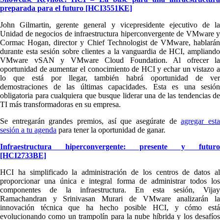
preparada para el futuro [HCI3551KE]
John Gilmartin, gerente general y vicepresidente ejecutivo de la
Unidad de negocios de infraestructura hiperconvergente de VMware y
Cormac Hogan, director y Chief Technologist de VMware, hablarán
durante esta sesión sobre clientes a la vanguardia de HCI, ampliando
VMware vSAN y VMware Cloud Foundation. Al ofrecer la
oportunidad de aumentar el conocimiento de HCI y echar un vistazo a
lo que está por llegar, también habrá oportunidad de ver
demostraciones de las últimas capacidades. Esta es una sesión
obligatoria para cualquiera que busque liderar una de las tendencias de
TI más transformadoras en su empresa.
Se entregarán grandes premios, así que asegúrate de
agregar est
sesión a tu agenda
para tener la oportunidad de ganar.
Infraestructura hiperconvergente: presente y futuro
[HCI2733BE]
HCI ha simplificado la administración de los centros de datos al
proporcionar una única e integral forma de administrar todos los
componentes de la infraestructura. En esta sesión, Vijay
Ramachandran y Srinivasan Murari de VMware analizarán la
innovación técnica que ha hecho posible HCI, y cómo está
evolucionando como un trampolín para la nube híbrida y los desafíos