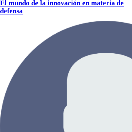
El mundo de la innovación en materia de
defensa