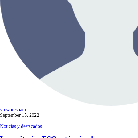
vmwarespain
September 15, 2022
Noticias y destacados