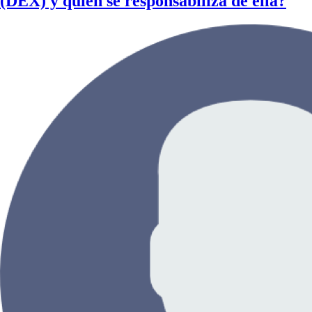
(DEX) y quién se responsabiliza de ella?