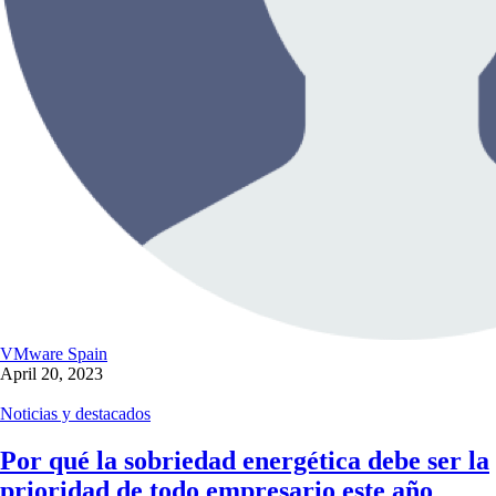
VMware Spain
April 20, 2023
Noticias y destacados
Por qué la sobriedad energética debe ser la
prioridad de todo empresario este año