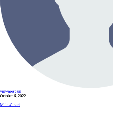
vmwarespain
October 6, 2022
Multi-Cloud