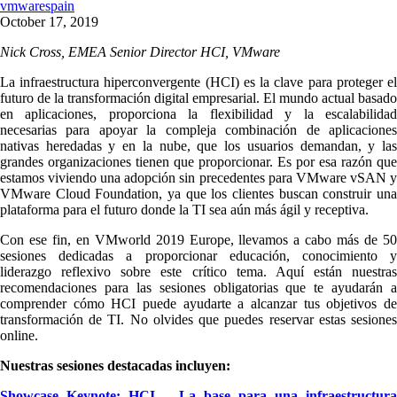
vmwarespain
October 17, 2019
Nick Cross, EMEA Senior Director HCI, VMware
La infraestructura hiperconvergente (HCI) es la clave para proteger el
futuro de la transformación digital empresarial. El mundo actual basado
en aplicaciones, proporciona la flexibilidad y la escalabilidad
necesarias para apoyar la compleja combinación de aplicaciones
nativas heredadas y en la nube, que los usuarios demandan, y las
grandes organizaciones tienen que proporcionar. Es por esa razón que
estamos viviendo una adopción sin precedentes para VMware vSAN y
VMware Cloud Foundation, ya que los clientes buscan construir una
plataforma para el futuro donde la TI sea aún más ágil y receptiva.
Con ese fin, en VMworld 2019 Europe, llevamos a cabo más de 50
sesiones dedicadas a proporcionar educación, conocimiento y
liderazgo reflexivo sobre este crítico tema. Aquí están nuestras
recomendaciones para las sesiones obligatorias que te ayudarán a
comprender cómo HCI puede ayudarte a alcanzar tus objetivos de
transformación de TI. No olvides que puedes reservar estas sesiones
online.
Nuestras sesiones destacadas incluyen:
Showcase Keynote: HCI – La base para una infraestructura