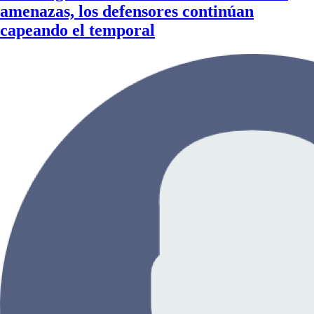
amenazas, los defensores continúan
capeando el temporal