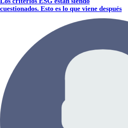
Los criterios ESG están siendo
cuestionados. Esto es lo que viene después