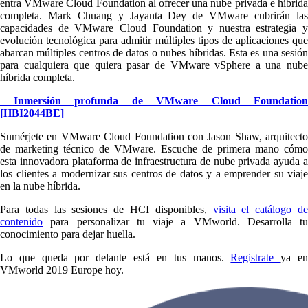
entra VMware Cloud Foundation al ofrecer una nube privada e híbrida
completa. Mark Chuang y Jayanta Dey de VMware cubrirán las
capacidades de VMware Cloud Foundation y nuestra estrategia y
evolución tecnológica para admitir múltiples tipos de aplicaciones que
abarcan múltiples centros de datos o nubes híbridas. Esta es una sesión
para cualquiera que quiera pasar de VMware vSphere a una nube
híbrida completa.
Inmersión profunda de VMware Cloud Foundation
[HBI2044BE]
Sumérjete en VMware Cloud Foundation con Jason Shaw, arquitecto
de marketing técnico de VMware. Escuche de primera mano cómo
esta innovadora plataforma de infraestructura de nube privada ayuda a
los clientes a modernizar sus centros de datos y a emprender su viaje
en la nube híbrida.
Para todas las sesiones de HCI disponibles,
visita el catálogo d
contenido
para personalizar tu viaje a VMworld. Desarrolla tu
conocimiento para dejar huella.
Lo que queda por delante está en tus manos.
Registrate
ya e
VMworld 2019 Europe hoy.