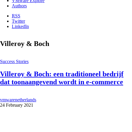
VMware Explore
Authors
RSS
Twitter
LinkedIn
Villeroy & Boch
Success Stories
Villeroy & Boch: een traditioneel bedrijf
dat toonaangevend wordt in e-commerce
vmwarenetherlands
24 February 2021