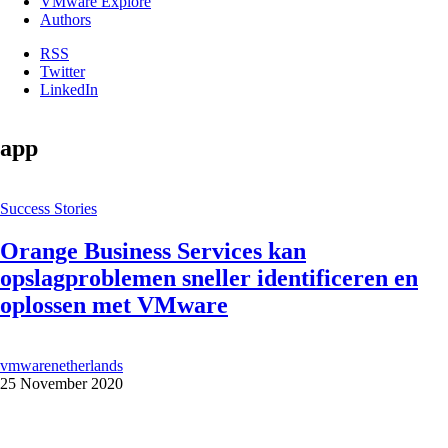
VMware Explore
Authors
RSS
Twitter
LinkedIn
app
Success Stories
Orange Business Services kan
opslagproblemen sneller identificeren en
oplossen met VMware
vmwarenetherlands
25 November 2020