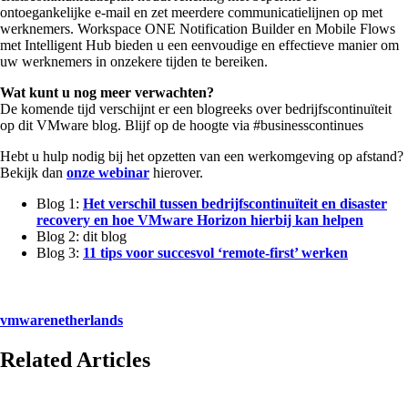
ontoegankelijke e-mail en zet meerdere communicatielijnen op met
werknemers. Workspace ONE Notification Builder en Mobile Flows
met Intelligent Hub bieden u een eenvoudige en effectieve manier om
uw werknemers in onzekere tijden te bereiken.
Wat kunt u nog meer verwachten?
De komende tijd verschijnt er een blogreeks over bedrijfscontinuïteit
op dit VMware blog. Blijf op de hoogte via #businesscontinues
Hebt u hulp nodig bij het opzetten van een werkomgeving op afstand?
Bekijk dan
onze webinar
hierover.
Blog 1:
Het verschil tussen bedrijfscontinuïteit en disaster
recovery en hoe VMware Horizon hierbij kan helpen
Blog 2: dit blog
Blog 3:
11 tips voor succesvol ‘remote-first’ werken
vmwarenetherlands
Related Articles