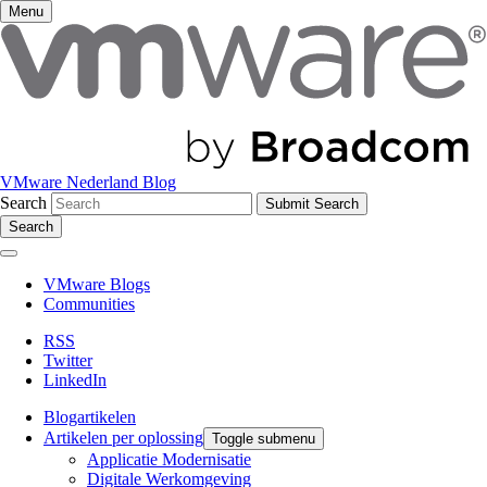
Menu
VMware Nederland Blog
Search
Search
VMware Blogs
Communities
RSS
Twitter
LinkedIn
Blogartikelen
Artikelen per oplossing
Toggle submenu
Applicatie Modernisatie
Digitale Werkomgeving