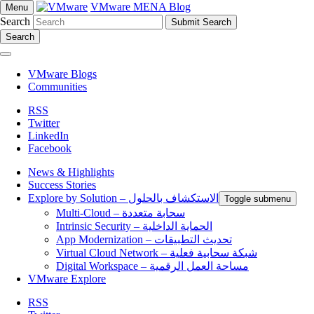
VMware MENA Blog
Menu
Search
Search
VMware Blogs
Communities
RSS
Twitter
LinkedIn
Facebook
News & Highlights
Success Stories
Explore by Solution – الاستكشاف بالحلول
Toggle submenu
Multi-Cloud – سحابة متعددة
Intrinsic Security – الحماية الداخلية
App Modernization – تحديث التطبيقات
Virtual Cloud Network – شبكة سحابية فعلية
Digital Workspace – مساحة العمل الرقمية
VMware Explore
RSS