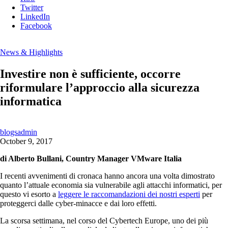
Twitter
LinkedIn
Facebook
News & Highlights
Investire non è sufficiente, occorre
riformulare l’approccio alla sicurezza
informatica
blogsadmin
October 9, 2017
di Alberto Bullani, Country Manager VMware Italia
I recenti avvenimenti di cronaca hanno ancora una volta dimostrato
quanto l’attuale economia sia vulnerabile agli attacchi informatici, per
questo vi esorto a
leggere le raccomandazioni dei nostri esperti
per
proteggerci dalle cyber-minacce e dai loro effetti.
La scorsa settimana, nel corso del Cybertech Europe, uno dei più