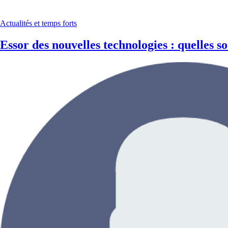
Actualités et temps forts
Essor des nouvelles technologies : quelles s