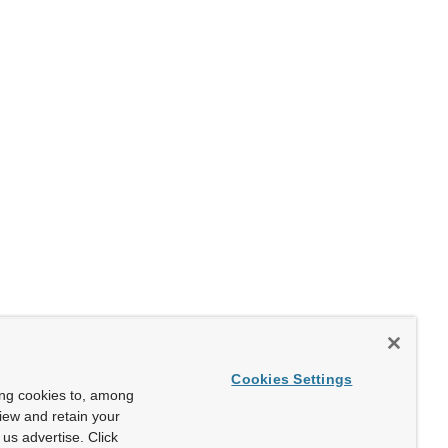
Cookies Settings
ing cookies to, among
view and retain your
us advertise. Click