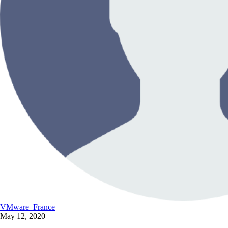
VMware_France
May 12, 2020