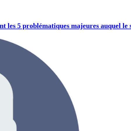
ont les 5 problématiques majeures auquel le s