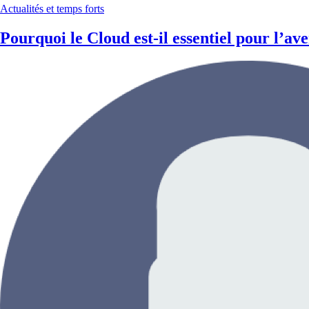
Actualités et temps forts
Pourquoi le Cloud est-il essentiel pour l’ave