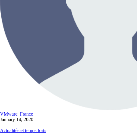
VMware_France
January 14, 2020
Actualités et temps forts