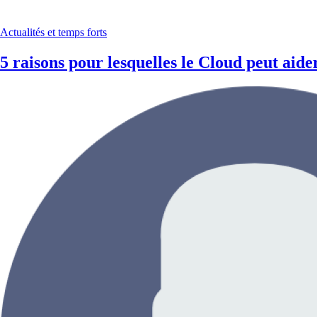
Actualités et temps forts
5 raisons pour lesquelles le Cloud peut aide