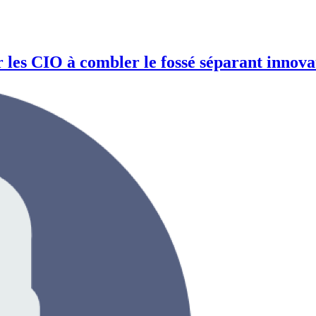
r les CIO à combler le fossé séparant innova