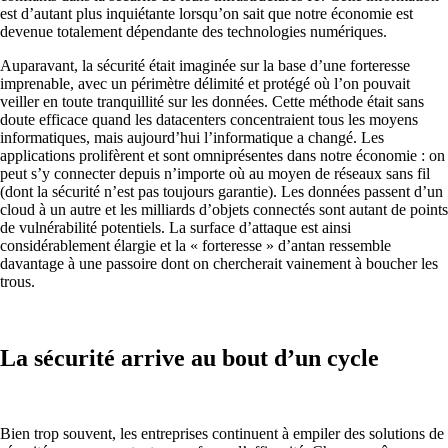
est d’autant plus inquiétante lorsqu’on sait que notre économie est
devenue totalement dépendante des technologies numériques.
Auparavant, la sécurité était imaginée sur la base d’une forteresse
imprenable, avec un périmètre délimité et protégé où l’on pouvait
veiller en toute tranquillité sur les données. Cette méthode était sans
doute efficace quand les datacenters concentraient tous les moyens
informatiques, mais aujourd’hui l’informatique a changé. Les
applications prolifèrent et sont omniprésentes dans notre économie : on
peut s’y connecter depuis n’importe où au moyen de réseaux sans fil
(dont la sécurité n’est pas toujours garantie). Les données passent d’un
cloud à un autre et les milliards d’objets connectés sont autant de points
de vulnérabilité potentiels. La surface d’attaque est ainsi
considérablement élargie et la « forteresse » d’antan ressemble
davantage à une passoire dont on chercherait vainement à boucher les
trous.
La sécurité arrive au bout d’un cycle
Bien trop souvent, les entreprises continuent à empiler des solutions de