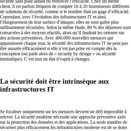
sécurité sans pour autant en renforcer l’efficacité. Chez un même
client, il est parfois fréquent de compter 10 à 20 fournisseurs différents
de solutions de sécurité, comme si le nombre était un gage d’efficacité.
Cependant, avec l’évolution des infrastructures IT et ainsi
l’élargissement de leur surface d’attaque, elles ne sont guère plus
suffisamment sécurisées. Selon la même étude, 80 % des dépenses sont
consacrées à des moyens réactifs, alors qu’il faudrait les orienter sur
des actions préventives. Avec 400.000 nouvelles menaces qui
apparaissent chaque jour, la sécurité des infrastructures IT ne peut pas
être assurée efficacement si elle n’est pas prise en compte dès la
conception (on parle alors de « security by design » ou sécurité
intrinsèque). C’est tout un état d’esprit à changer.
La sécurité doit être intrinsèque aux
infrastructures IT
Se focaliser uniquement sur les menaces devient un défi impossible à
relever. La sécurité moderne nécessite une approche préventive axée
sur la protection des données et des applications. La seule manière de
sécuriser plus efficacement les infrastructures moderne est de se doter