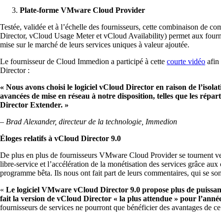
Plate-forme VMware Cloud Provider
Testée, validée et à l’échelle des fournisseurs, cette combinaison de co
Director, vCloud Usage Meter et vCloud Availability) permet aux fourn
mise sur le marché de leurs services uniques à valeur ajoutée.
Le fournisseur de Cloud Immedion a participé à cette
courte vidéo
afin 
Director :
« Nous avons choisi le logiciel vCloud Director en raison de l’isola
avancées de mise en réseau à notre disposition, telles que les répar
Director Extender. »
–
Brad Alexander, directeur de la technologie, Immedion
Éloges relatifs à vCloud Director 9.0
De plus en plus de fournisseurs VMware Cloud Provider se tournent vers
libre-service et l’accélération de la monétisation des services grâce a
programme bêta. Ils nous ont fait part de leurs commentaires, qui se so
«
Le logiciel VMware vCloud Director 9.0 propose plus de puissan
fait la version de vCloud Director « la plus attendue » pour l’anné
fournisseurs de services ne pourront que bénéficier des avantages de c