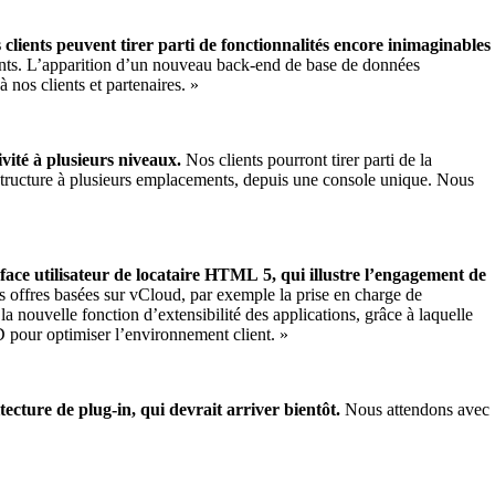
clients peuvent tirer parti de fonctionnalités encore inimaginables
ients. L’apparition d’un nouveau back-end de base de données
nos clients et partenaires. »
vité à plusieurs niveaux.
Nos clients pourront tirer parti de la
rastructure à plusieurs emplacements, depuis une console unique. Nous
face utilisateur de locataire HTML 5, qui illustre l’engagement de
s offres basées sur vCloud, par exemple la prise en charge de
 nouvelle fonction d’extensibilité des applications, grâce à laquelle
CD pour optimiser l’environnement client. »
ecture de plug-in, qui devrait arriver bientôt.
Nous attendons avec