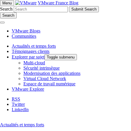
VMware France Blog
Menu
Search
Search
VMware Blogs
Communities
Actualités et temps forts
Témoignages clients
Explorer par sujet
Toggle submenu
Multi-cloud
Sécurité intrinsèque
Modernisation des applications
Virtual Cloud Network
Espace de travail numérique
VMware Explore
RSS
Twitter
LinkedIn
Actualités et temps forts