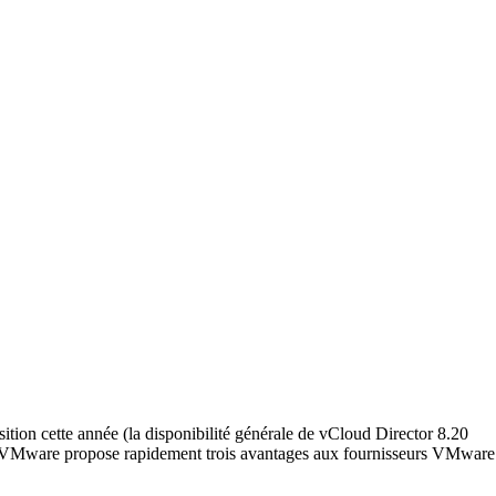
sition cette année (la disponibilité générale de vCloud Director 8.20
er, VMware propose rapidement trois avantages aux fournisseurs VMware