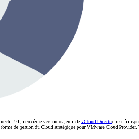
irector 9.0, deuxième version majeure de
vCloud Directo
r mise à dispo
plate-forme de gestion du Cloud stratégique pour VMware Cloud Provid