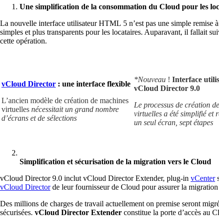
Une simplification de la consommation du Cloud pour les loc
La nouvelle interface utilisateur HTML 5 n’est pas une simple remise à 
simples et plus transparents pour les locataires. Auparavant, il fallait 
cette opération.
*Nouveau
!
Interface utili
vCloud Director
: une interface flexible
vCloud Director 9.0
L’ancien modèle de création de machines
Le processus de création d
virtuelles
nécessitait un grand nombre
virtuelles a été simplifié et 
d’écrans et de sélections
un seul écran, sept étapes
Simplification et sécurisation de la migration vers le Cloud
vCloud Director 9.0 inclut vCloud Director Extender, plug-in
vCenter
s
vCloud Director
de leur fournisseur de Cloud pour assurer la migration 
Des millions de charges de travail actuellement on premise seront migré
sécurisées.
vCloud Director Extender
constitue la porte d’accès au Cl