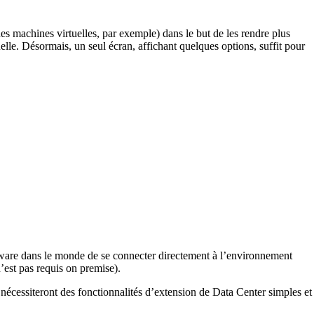
s machines virtuelles, par exemple) dans le but de les rendre plus
uelle. Désormais, un seul écran, affichant quelques options, suffit pour
Mware dans le monde de se connecter directement à l’environnement
’est pas requis on premise).
nécessiteront des fonctionnalités d’extension de Data Center simples et