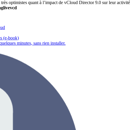
s optimistes quant à l’impact de vCloud Director 9.0 sur leur activité
nglivevcd
oud
s (e-book)
elques minutes, sans rien installer.