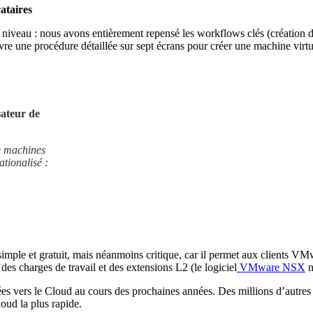
ataires
niveau : nous avons entièrement repensé les workflows clés (création de
suivre une procédure détaillée sur sept écrans pour créer une machine virt
sateur de
e machines
rationalisé :
imple et gratuit, mais néanmoins critique, car il permet aux clients V
des charges de travail et des extensions L2 (le logiciel
VMware NSX
n
es vers le Cloud au cours des prochaines années. Des millions d’autres 
oud la plus rapide.