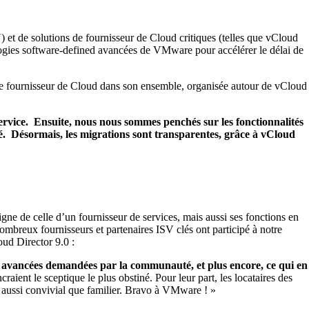
 de solutions de fournisseur de Cloud critiques (telles que vCloud
logies software-defined avancées de VMware pour accélérer le délai de
e de fournisseur de Cloud dans son ensemble, organisée autour de vCloud
-service. Ensuite, nous nous sommes penchés sur les fonctionnalités
ibué. Désormais, les migrations sont transparentes, grâce à vCloud
ne de celle d’un fournisseur de services, mais aussi ses fonctions en
ombreux fournisseurs et partenaires ISV clés ont participé à notre
oud Director 9.0 :
s avancées demandées par la communauté, et plus encore, ce qui en
aient le sceptique le plus obstiné. Pour leur part, les locataires des
, aussi convivial que familier. Bravo à VMware ! »