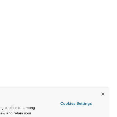
Cookies Settings
ing cookies to, among
view and retain your