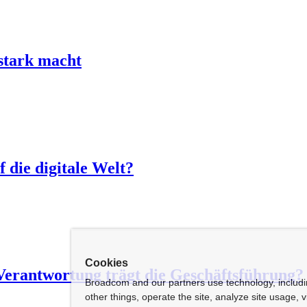
 stark macht
f die digitale Welt?
Cookies
 Verantwortung trägt die Geschäftsführung?
Broadcom and our partners use technology, includ
other things, operate the site, analyze site usage, 