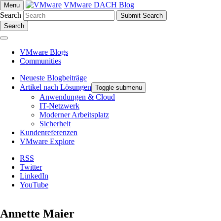
VMware DACH Blog
Menu
Search
Search
VMware Blogs
Communities
Neueste Blogbeiträge
Artikel nach Lösungen
Toggle submenu
Anwendungen & Cloud
IT-Netzwerk
Moderner Arbeitsplatz
Sicherheit
Kundenreferenzen
VMware Explore
RSS
Twitter
LinkedIn
YouTube
Annette Maier