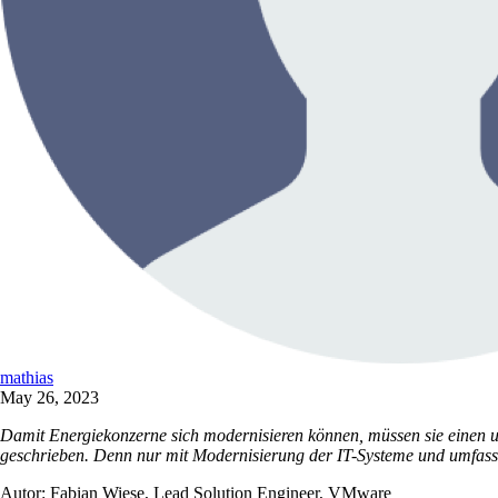
mathias
May 26, 2023
Damit Energiekonzerne sich modernisieren können, müssen sie einen 
geschrieben. Denn nur mit Modernisierung der IT-Systeme und umfasse
Autor: Fabian Wiese, Lead Solution Engineer, VMware