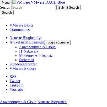
VMware DACH Blog
Menu
Search
Search
VMware Blogs
Communities
Neueste Blogbeiträge
Artikel nach Lösungen
Toggle submenu
Anwendungen & Cloud
IT-Netzwerk
Moderner Arbeitsplatz
Sicherheit
Kundenreferenzen
VMware Explore
RSS
Twitter
LinkedIn
YouTube
Anwendungen & Cloud
Neueste Blogartikel