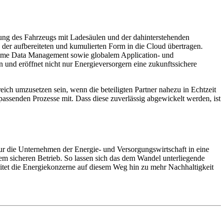
ndung des Fahrzeugs mit Ladesäulen und der dahinterstehenden
 der aufbereiteten und kumulierten Form in die Cloud übertragen.
-time Data Management sowie globalem Application- und
und eröffnet nicht nur Energieversorgern eine zukunftssichere
ch umzusetzen sein, wenn die beteiligten Partner nahezu in Echtzeit
assenden Prozesse mit. Dass diese zuverlässig abgewickelt werden, ist
r die Unternehmen der Energie- und Versorgungswirtschaft in eine
lem sicheren Betrieb. So lassen sich das dem Wandel unterliegende
itet die Energiekonzerne auf diesem Weg hin zu mehr Nachhaltigkeit