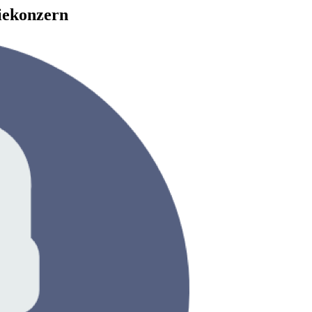
iekonzern