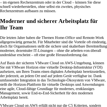
– im eigenen Rechenzentrum oder in der Cloud – können Sie diese
schnell wiederherstellen, ohne selbst ein zweites, physisches
Rechenzentrum aufbauen zu müssen.
Moderner und sicherer Arbeitsplatz für
Ihr Team
Die letzten Jahre haben die Themen Home-Office und Remote-Work
allgegenwärtig gemacht. Für Mitarbeiter sind die Vorteile oft eindeutig,
doch für Organisationen stellt die sichere und skalierbare Bereitstellung
moderner, dezentraler IT-Lösungen – ohne die arbeiten-von-überall
undenkbar erscheint – oft eine große Herausforderung dar.
Auf Basis der sicheren VMware Cloud on AWS-Umgebung, können
Sie mit VMware Horizon eine virtuelle Desktop-Infrastruktur (VDI)
aufsetzen, um Ihren Teams einen digitalen Arbeitsplatz bereitzustellen,
der jederzeit, an jedem Ort und auf jedem Gerät verfügbar ist. Dank
umfassender Integration in das Technologie-Ökosystem von VMware,
stellt die Horizon-Plattform für virtuelle Desktops und Anwendungen
eine agile, Cloud-fähige Grundlage für modernes, erstklassiges
Management, sowie End-to-End-Sicherheit für den modernen
Arbeitsplatz bereit.
VMware Cloud on AWS erfüllt nicht nur die C5 Kriterien, sondern