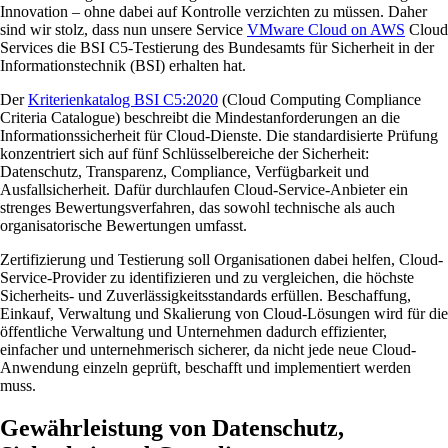
Innovation – ohne dabei auf Kontrolle verzichten zu müssen. Daher
sind wir stolz, dass nun unsere Service
VMware Cloud on AWS
Cloud
Services die BSI C5-Testierung des Bundesamts für Sicherheit in der
Informationstechnik (BSI) erhalten hat.
Der
Kriterienkatalog BSI C5:2020
(Cloud Computing Compliance
Criteria Catalogue) beschreibt die Mindestanforderungen an die
Informationssicherheit für Cloud-Dienste. Die standardisierte Prüfung
konzentriert sich auf fünf Schlüsselbereiche der Sicherheit:
Datenschutz, Transparenz, Compliance, Verfügbarkeit und
Ausfallsicherheit. Dafür durchlaufen Cloud-Service-Anbieter ein
strenges Bewertungsverfahren, das sowohl technische als auch
organisatorische Bewertungen umfasst.
Zertifizierung und Testierung soll Organisationen dabei helfen, Cloud-
Service-Provider zu identifizieren und zu vergleichen, die höchste
Sicherheits- und Zuverlässigkeitsstandards erfüllen. Beschaffung,
Einkauf, Verwaltung und Skalierung von Cloud-Lösungen wird für die
öffentliche Verwaltung und Unternehmen dadurch effizienter,
einfacher und unternehmerisch sicherer, da nicht jede neue Cloud-
Anwendung einzeln geprüft, beschafft und implementiert werden
muss.
Gewährleistung von Datenschutz,