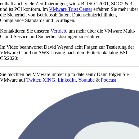
enthält auch viele Zertifizierungen, wie z.B. ISO 27001, SOC2 & 3
und ist PCI konform. Im
VMware Trust Center
erfahren Sie mehr über
die Sicherheit von Betriebsabläufen, Datenschutzrichtlinien,
Compliance-Standards und -Auflagen.
Kontaktieren Sie unseren
Vertrieb
, um mehr über die VMware Multi-
Cloud-Service und Sicherheitslösungen zu erfahren.
Im Video beantwortet David Weyand acht Fragen zur Testierung der
VMware Cloud on AWS Lösung nach dem Kriterienkatalog BSI
C5:2020:
Sie möchten bei VMware immer up to date sein? Dann folgen Sie
VMware auf
Twitter
,
XING
,
LinkedIn
,
Youtube
&
Podcast