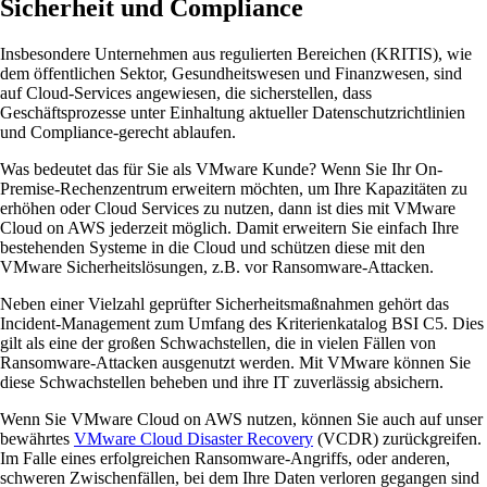
Sicherheit und Compliance
Insbesondere Unternehmen aus regulierten Bereichen (KRITIS), wie
dem öffentlichen Sektor, Gesundheitswesen und Finanzwesen, sind
auf Cloud-Services angewiesen, die sicherstellen, dass
Geschäftsprozesse unter Einhaltung aktueller Datenschutzrichtlinien
und Compliance-gerecht ablaufen.
Was bedeutet das für Sie als VMware Kunde? Wenn Sie Ihr On-
Premise-Rechenzentrum erweitern möchten, um Ihre Kapazitäten zu
erhöhen oder Cloud Services zu nutzen, dann ist dies mit VMware
Cloud on AWS jederzeit möglich. Damit erweitern Sie einfach Ihre
bestehenden Systeme in die Cloud und schützen diese mit den
VMware Sicherheitslösungen, z.B. vor Ransomware-Attacken.
Neben einer Vielzahl geprüfter Sicherheitsmaßnahmen gehört das
Incident-Management zum Umfang des Kriterienkatalog BSI C5. Dies
gilt als eine der großen Schwachstellen, die in vielen Fällen von
Ransomware-Attacken ausgenutzt werden. Mit VMware können Sie
diese Schwachstellen beheben und ihre IT zuverlässig absichern.
Wenn Sie VMware Cloud on AWS nutzen, können Sie auch auf unser
bewährtes
VMware Cloud Disaster Recovery
(VCDR) zurückgreifen.
Im Falle eines erfolgreichen Ransomware-Angriffs, oder anderen,
schweren Zwischenfällen, bei dem Ihre Daten verloren gegangen sind