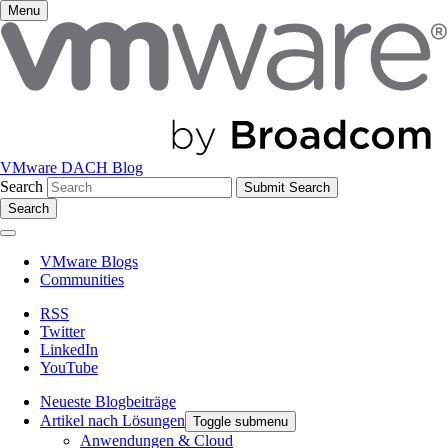
Menu
VMware DACH Blog
Search
Search
VMware Blogs
Communities
RSS
Twitter
LinkedIn
YouTube
Neueste Blogbeiträge
Artikel nach Lösungen
Toggle submenu
Anwendungen & Cloud