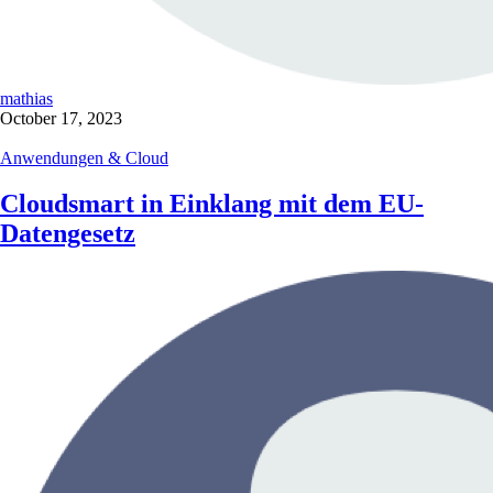
mathias
October 17, 2023
Anwendungen & Cloud
Cloudsmart in Einklang mit dem EU-
Datengesetz