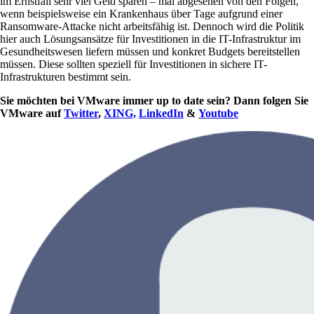
im Ernstfall sehr viel Geld sparen – mal abgesehen von den Folgen,
wenn beispielsweise ein Krankenhaus über Tage aufgrund einer
Ransomware-Attacke nicht arbeitsfähig ist. Dennoch wird die Politik
hier auch Lösungsansätze für Investitionen in die IT-Infrastruktur im
Gesundheitswesen liefern müssen und konkret Budgets bereitstellen
müssen. Diese sollten speziell für Investitionen in sichere IT-
Infrastrukturen bestimmt sein.
Sie möchten bei VMware immer up to date sein? Dann folgen Sie
VMware auf
Twitter
,
XING,
LinkedIn
&
Youtube