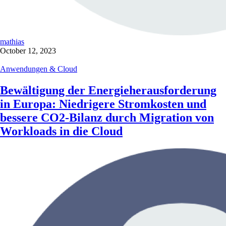
mathias
October 12, 2023
Anwendungen & Cloud
Bewältigung der Energieherausforderung
in Europa: Niedrigere Stromkosten und
bessere CO2-Bilanz durch Migration von
Workloads in die Cloud