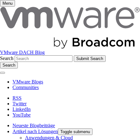
Menu
VMware DACH Blog
Search
Search
VMware Blogs
Communities
RSS
Twitter
LinkedIn
YouTube
Neueste Blogbeiträge
Artikel nach Lösungen
Toggle submenu
Anwendungen & Cloud