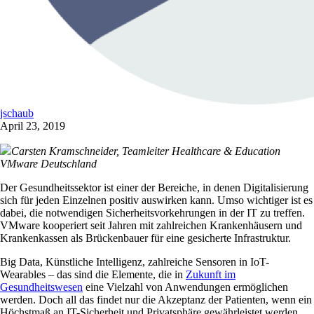
jschaub
April 23, 2019
Carsten Kramschneider, Teamleiter Healthcare & Education
VMware Deutschland
Der Gesundheitssektor ist einer der Bereiche, in denen Digitalisierung
sich für jeden Einzelnen positiv auswirken kann. Umso wichtiger ist es
dabei, die notwendigen Sicherheitsvorkehrungen in der IT zu treffen.
VMware kooperiert seit Jahren mit zahlreichen Krankenhäusern und
Krankenkassen als Brückenbauer für eine gesicherte Infrastruktur.
Big Data, Künstliche Intelligenz, zahlreiche Sensoren in IoT-
Wearables – das sind die Elemente, die in
Zukunft im
Gesundheitswesen
eine Vielzahl von Anwendungen ermöglichen
werden.
Doch all das findet nur die Akzeptanz der Patienten, wenn ein
Höchstmaß an IT-Sicherheit und Privatsphäre gewährleistet werden