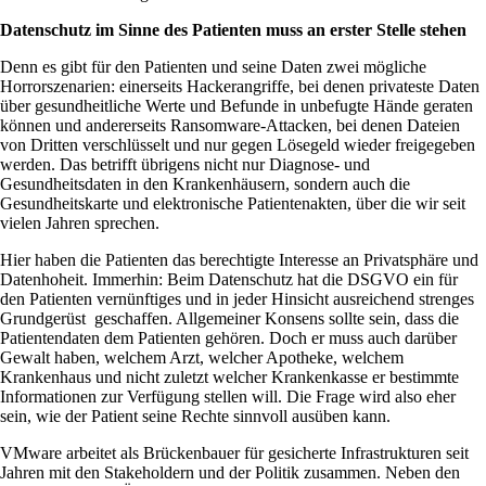
Datenschutz im Sinne des Patienten muss an erster Stelle stehen
Denn es gibt für den Patienten und seine Daten zwei mögliche
Horrorszenarien: einerseits Hackerangriffe, bei denen privateste Daten
über gesundheitliche Werte und Befunde in unbefugte Hände geraten
können und andererseits Ransomware-Attacken, bei denen Dateien
von Dritten verschlüsselt und nur gegen Lösegeld wieder freigegeben
werden. Das betrifft übrigens nicht nur Diagnose- und
Gesundheitsdaten in den Krankenhäusern, sondern auch die
Gesundheitskarte und elektronische Patientenakten, über die wir seit
vielen Jahren sprechen.
Hier haben die Patienten das berechtigte Interesse an Privatsphäre und
Datenhoheit. Immerhin: Beim Datenschutz hat die DSGVO ein für
den Patienten vernünftiges und in jeder Hinsicht ausreichend strenges
Grundgerüst geschaffen. Allgemeiner Konsens sollte sein, dass die
Patientendaten dem Patienten gehören. Doch er muss auch darüber
Gewalt haben, welchem Arzt, welcher Apotheke, welchem
Krankenhaus und nicht zuletzt welcher Krankenkasse er bestimmte
Informationen zur Verfügung stellen will. Die Frage wird also eher
sein, wie der Patient seine Rechte sinnvoll ausüben kann.
VMware arbeitet als Brückenbauer für gesicherte Infrastrukturen seit
Jahren mit den Stakeholdern und der Politik zusammen. Neben den