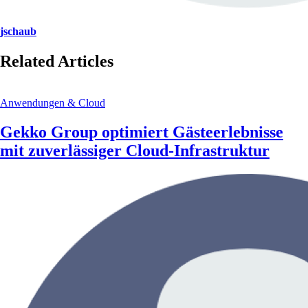
jschaub
Related Articles
Anwendungen & Cloud
Gekko Group optimiert Gästeerlebnisse
mit zuverlässiger Cloud-Infrastruktur