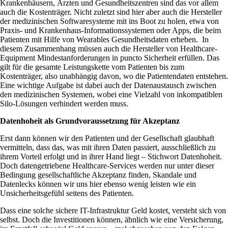
Krankenhäusern, Ärzten und Gesundheitszentren sind das vor allem
auch die Kostenträger. Nicht zuletzt sind hier aber auch die Hersteller
der medizinischen Softwaresysteme mit ins Boot zu holen, etwa von
Praxis- und Krankenhaus-Informationssystemen oder Apps, die beim
Patienten mit Hilfe von Wearables Gesundheitsdaten erheben. In
diesem Zusammenhang müssen auch die Hersteller von Healthcare-
Equipment Mindestanforderungen in puncto Sicherheit erfüllen. Das
gilt für die gesamte Leistungskette vom Patienten bis zum
Kostenträger, also unabhängig davon, wo die Patientendaten entstehen.
Eine wichtige Aufgabe ist dabei auch der Datenaustausch zwischen
den medizinischen Systemen, wobei eine Vielzahl von inkompatiblen
Silo-Lösungen verhindert werden muss.
Datenhoheit als Grundvoraussetzung für Akzeptanz
Erst dann können wir den Patienten und der Gesellschaft glaubhaft
vermitteln, dass das, was mit ihren Daten passiert, ausschließlich zu
ihrem Vorteil erfolgt und in ihrer Hand liegt – Stichwort Datenhoheit.
Doch datengetriebene Healthcare-Services werden nur unter dieser
Bedingung gesellschaftliche Akzeptanz finden, Skandale und
Datenlecks können wir uns hier ebenso wenig leisten wie ein
Unsicherheitsgefühl seitens des Patienten.
Dass eine solche sichere IT-Infrastruktur Geld kostet, versteht sich von
selbst. Doch die Investitionen können, ähnlich wie eine Versicherung,