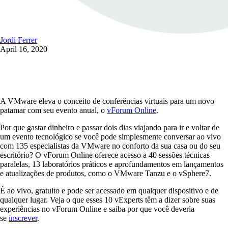
Jordi Ferrer
April 16, 2020
A VMware eleva o conceito de conferências virtuais para um novo
patamar com seu evento anual, o
vForum Online
.
Por que gastar dinheiro e passar dois dias viajando para ir e voltar de
um evento tecnológico se você pode simplesmente conversar ao vivo
com 135 especialistas da VMware no conforto da sua casa ou do seu
escritório? O vForum Online oferece acesso a 40 sessões técnicas
paralelas, 13 laboratórios práticos e aprofundamentos em lançamentos
e atualizações de produtos, como o VMware Tanzu e o vSphere7.
É ao vivo, gratuito e pode ser acessado em qualquer dispositivo e de
qualquer lugar. Veja o que esses 10 vExperts têm a dizer sobre suas
experiências no vForum Online e saiba por que você deveria
se
inscrever
.