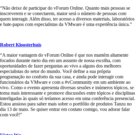
“Não deixe de participar do vForum Online. Quanto mais pessoas se
inscreverem e se conectarem, maior será o número de pessoas com
quem interagir. Além disso, ter acesso a diversos materiais, laboratórios
e bate-papos com especialistas da VMware é uma experiência única.”
Robert Kloosterhuis
“A maior vantagem do vForum Online é que nos mantém altamente
focados durante meio dia em um assunto de nossa escolha, com
oportunidades de fazer perguntas ao vivo a alguns dos melhores
especialistas do setor do mundo. Você define a sua própria
programação no conforto da sua casa, e ainda pode interagir com
funcionários da VMware e com a #vCommunity em um ambiente ao
vivo. Como o evento apresenta diversas sessões e inúmeros tópicos, se
torna mais interessante e promove discussões entre tópicos e disciplinas
interligadas às quais só teríamos acesso em uma conferência presencial.
Estou ansioso para saber mais sobre o portfólio de produtos Tanzu no
dia 13 de maio. Se quiser entrar em contato comigo, vou adorar falar
com você!”