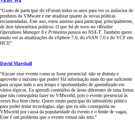
Victor Wu
“Gosto de participar do vForum todos os anos para ver os anúncios de
produtos da VMware e me atualizar quanto às novas práticas
recomendadas. Este ano, estou ansioso para participar, principalmente,
de dois laboratórios práticos:
O que há de novo no vRealize
Operations Manager 8
e
Primeiros passos no NSX-T
. Também quero
muito ver as atualizações do vSphere 7.0, do vSAN 7.0 e do VCF em
HCI!”
David Marshall
“Encare esse evento como se fosse presencial: não se distraia e
aproveite o máximo que puder! Há informação mais do que suficiente
para ocupar todo o seu tempo e oportunidades de aprendizado em
vários tópicos. Eu aprendi conteúdos de áreas diferentes de uma forma
que não conseguiria fazer no VMworld, pois o evento presencial às
vezes fica bem cheio. Quero muito participar do laboratório prático
para poder testar tecnologias, algo que eu não conseguiria no
VMworld por causa da popularidade do evento e o limite de vagas.
Esse é um problema que o evento virtual não tem.”