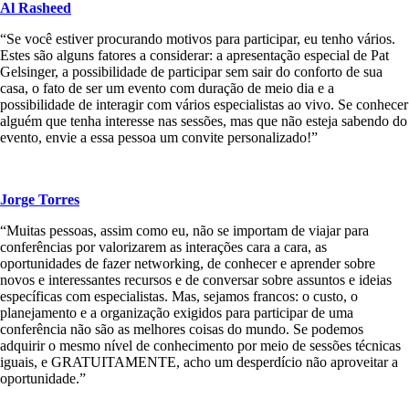
Al Rasheed
“Se você estiver procurando motivos para participar, eu tenho vários.
Estes são alguns fatores a considerar: a apresentação especial de Pat
Gelsinger, a possibilidade de participar sem sair do conforto de sua
casa, o fato de ser um evento com duração de meio dia e a
possibilidade de interagir com vários especialistas ao vivo. Se conhecer
alguém que tenha interesse nas sessões, mas que não esteja sabendo do
evento, envie a essa pessoa um convite personalizado!”
Jorge Torres
“Muitas pessoas, assim como eu, não se importam de viajar para
conferências por valorizarem as interações cara a cara, as
oportunidades de fazer networking, de conhecer e aprender sobre
novos e interessantes recursos e de conversar sobre assuntos e ideias
específicas com especialistas. Mas, sejamos francos: o custo, o
planejamento e a organização exigidos para participar de uma
conferência não são as melhores coisas do mundo. Se podemos
adquirir o mesmo nível de conhecimento por meio de sessões técnicas
iguais, e GRATUITAMENTE, acho um desperdício não aproveitar a
oportunidade.”