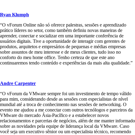
Ryan Klumph
“O vForum Online não só oferece palestras, sessões e aprendizado
prático líderes no setor, como também definiu novas maneiras de
aprender, conectar e socializar em uma importante conferência de
usuários digitais. Tive a oportunidade de interagir com gerentes de
produtos, arquitetos e empresários de pequenas e médias empresas
sobre assuntos de meu interesse e de meus clientes, tudo isso no
conforto do meu home office. Tenho certeza de que este ano
continuaremos tendo conteúdo e experiências da mais alta qualidade.”
Andre Carpenter
“O vForum da VMware sempre foi um investimento de tempo válido
para mim, considerando desde as sessões com especialistas de nível
mundial até a troca de conhecimento nas sessões de networking. O
evento me ajudou a me conectar com outros tecnólogos e parceiros da
VMware do mercado Ásia-Pacífico e a estabelecer novos
relacionamentos e parcerias de negócios, além de me manter informado
sobre as novidades pela equipe de liderança local da VMware. Caso
você seja um executivo sênior ou um especialista técnico, recomendo