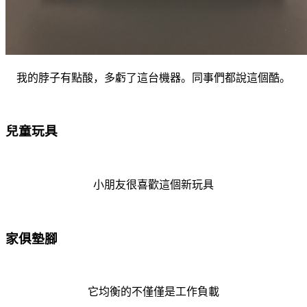
我的脖子有點酸，多虧了這台機器。同事們都說這個酷。
兒童玩具
小朋友很喜歡這個新玩具
家俱墊腳
它均衡的不僅僅是工作負載