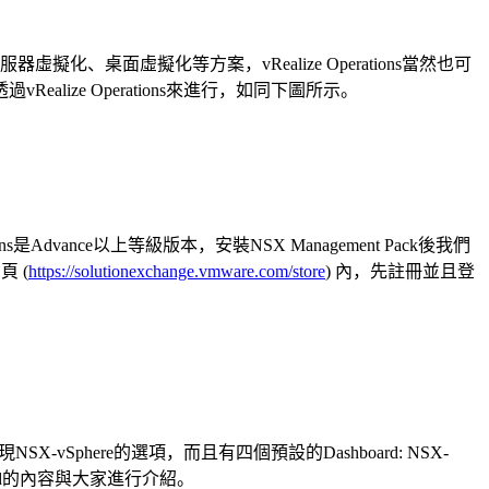
器虛擬化、桌面虛擬化等方案，vRealize Operations當然也可
ize Operations來進行，如同下圖所示。
是Advance以上等級版本，安裝NSX Management Pack後我們
頁 (
https://solutionexchange.vmware.com/store
) 內，先註冊並且登
出現NSX-vSphere的選項，而且有四個預設的Dashboard: NSX-
個Dashboard的內容與大家進行介紹。