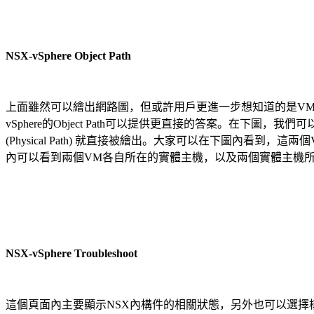
NSX-vSphere Object Path
上面雖然可以繪出網路圖，但或許用戶更進一步想知道的是VM
vSphere的Object Path可以提供更直接的答案。在下圖，我們可以
(Physical Path) 就直接被繪出。大家可以在下圖內看到，這兩
內可以看到兩個VM各自所在的實體主機，以及兩個實體主機
NSX-vSphere Troubleshoot
這個頁面內主要顯示NSX內構件的相關狀態，另外也可以選擇構件後