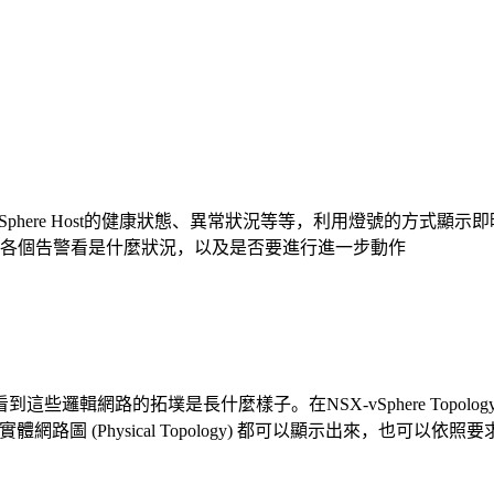
vSphere Host的健康狀態、異常狀況等等，利用燈號的方式
入各個告警看是什麼狀況，以及是否要進行進一步動作
輯網路的拓墣是長什麼樣子。在NSX-vSphere Topolog
 以及實體網路圖 (Physical Topology) 都可以顯示出來，也