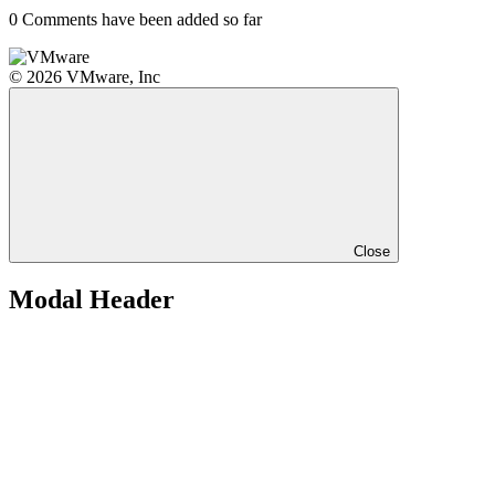
0
Comments have been added so far
© 2026 VMware, Inc
Close
Modal Header