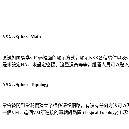
NSX-vSphere Main
這邊如同標準vROps裡面的顯示方式，顯示NSX各個構件以及
是未設定HA、未設定密碼、流量過高等等，維運人員可以點
NSX-vSphere Topology
常會被問到當我們建立了很多邏輯網路，有沒有任何方法可以看到這些邏
一個VM，這個VM所連接的邏輯網路圖 (Logical Topology)