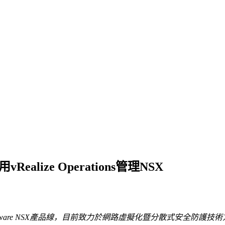
lize Operations管理NSX
are NSX
產品線，目前致力於網路虛擬化暨分散式安全防護技術