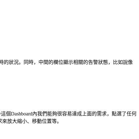
顯示即時的狀況。同時，中間的欄位顯示相關的告警狀態，比如說像
y這個Dashboard內我們能夠很容易達成上面的需求，點選了任何
可以依照要求來放大縮小、移動位置等。