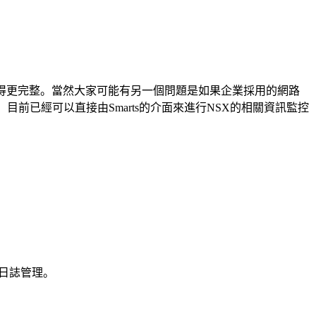
定會發展得更完整。當然大家可能有另一個問題是如果企業採用的網路
路管理，目前已經可以直接由Smarts的介面來進行NSX的相關資訊監控
行日誌管理。