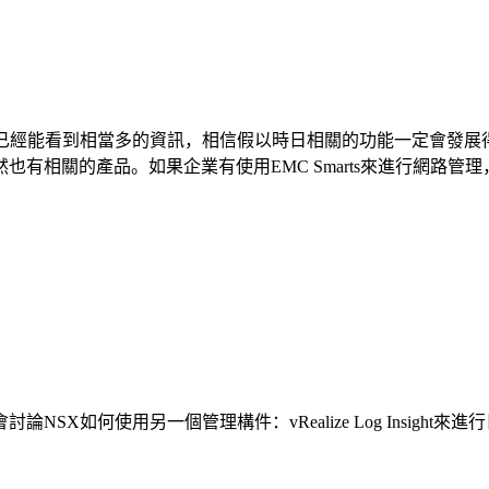
NSX的管理模組已經能看到相當多的資訊，相信假以時日相關的功能一
品呢？當然也有相關的產品。如果企業有使用EMC Smarts來進行網
如何使用另一個管理構件：vRealize Log Insight來進