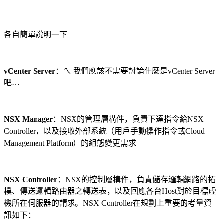
各自簡單說明一下
vCenter Server
：ㄟ 我們應該不需要討論什麼是vCenter Server
吧…
NSX Manager
：NSX的管理層構件，負責下達指令給NSX
Controller，以及接收外部系統（用戶手動操作指令或Cloud
Management Platform）的組態變更需求
NSX Controller
：NSX的控制層構件，負責儲存邏輯網路的拓
樸、傳送邏輯路由器之轉送表，以及回應各台Host對於目標虛
機所在伺服器的請求。NSX Controller在規劃上重要的考量資
訊如下：