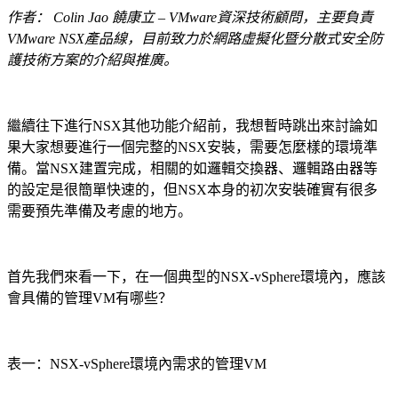
作者：
Colin Jao
饒康立
– VMware
資深技術顧問，主要負責
VMware NSX
產品線，目前致力於網路虛擬化暨分散式安全防
護技術方案的介紹與推廣。
繼續往下進行NSX其他功能介紹前，我想暫時跳出來討論如
果大家想要進行一個完整的NSX安裝，需要怎麼樣的環境準
備。當NSX建置完成，相關的如邏輯交換器、邏輯路由器等
的設定是很簡單快速的，但NSX本身的初次安裝確實有很多
需要預先準備及考慮的地方。
首先我們來看一下，在一個典型的NSX-vSphere環境內，應該
會具備的管理VM有哪些？
表一：NSX-vSphere環境內需求的管理VM