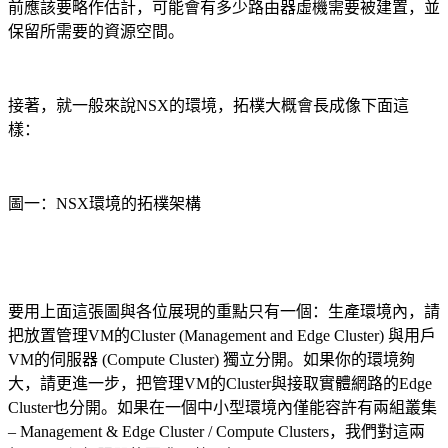
前應該要略作估計，可能會有多少路由器虛機需要被建置，並
保留所需要的資源空間。
接著，就一般來說NSX的環境，拓樸大概會長成像下面這
樣：
圖一：NSX環境的拓樸架構
要用上面這張圖與各位展現的重點只有一個：生產環境內，請
把放置管理VM的Cluster (Management and Edge Cluster) 與用戶
VM的伺服器 (Compute Cluster) 獨立分開。如果你的環境夠
大，請更進一步，把管理VM的Cluster與接取實體網路的Edge
Cluster也分開。如果在一個中小型環境內僅能容許有兩組叢集
– Management & Edge Cluster / Compute Clusters，我們對這兩