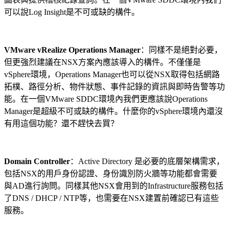
可以說Log Insight是不可或缺的構件。
VMware vRealize Operations Manager
：同樣不是絕對必要，
但更強烈建議在NSX方案內應該導入的構件。不僅僅是
vSphere環境，Operations Manager也可以從NSX取得包括網路
拓樸、路徑分析、物件狀態、事件記錄的資訊與即時告警等功
能。在一個VMware SDDC環境內我們更應該說Operations
Manager是超級不可或缺的構件。什麼你的vSphere環境內還沒
有用這個功能？還不趕快去買？
Domain Controller
：Active Directory 是必要的底層架構需求，
包括NSX的用戶身份認證、身份識別防火牆等功能都會需要
與AD進行詢問。同樣其他NSX會用到的Infrastructure服務包括
了DNS / DHCP / NTP等，也需要在NSX建置前確認已有這些
服務。