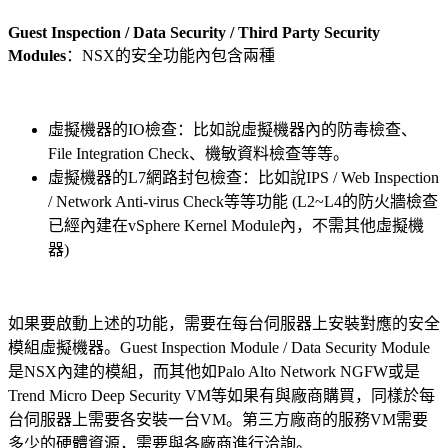
Guest Inspection / Data Security / Third Party Security
Modules
：NSX的安全功能內包含兩種
虛擬機器的IO檢查：比如說虛擬機器內的防毒檢查、
File Integration Check、機敏資料檢查等等。
虛擬機器的L7網路封包檢查：比如說IPS / Web Inspection
/ Network Anti-virus Check等等功能 (L2~L4的防火牆檢查
已經內建在vSphere Kernel Module內，不需其他虛擬機
器)
如果要啟動上述的功能，需要在每台伺服器上安裝對應的安全
模組虛擬機器。Guest Inspection Module / Data Security Module
是NSX內建的模組，而其他如Palo Alto Network NGFW或是
Trend Micro Deep Security VM等如果有與廠商購買，同樣於每
台伺服器上需要各安裝一台VM。第三方廠商的服務VM需要
多少的硬體資源，需要與各廠商進行洽詢。